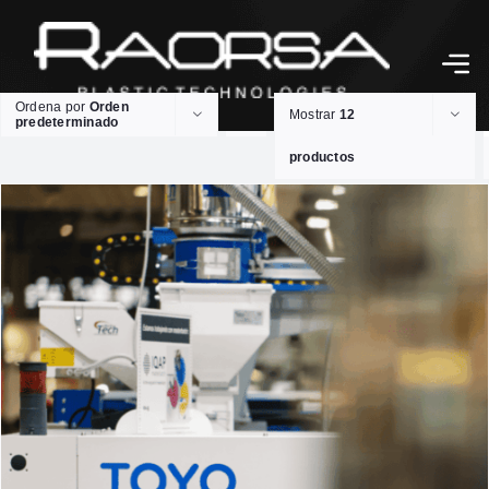
Ordena por
Orden
Mostrar
12
predeterminado
productos