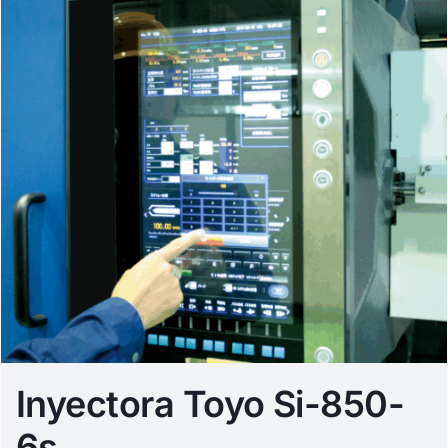
Inyectora Toyo Si-850-
6s