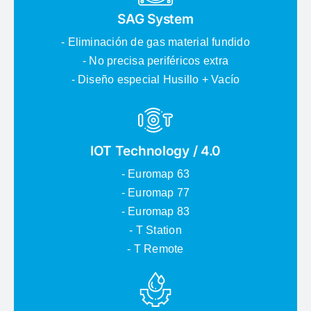
SAG System
- Eliminación de gas material fundido
- No precisa periféricos extra
- Diseño especial Husillo + Vacío
IOT Technology / 4.0
- Euromap 63
- Euromap 77
- Euromap 83
- T Station
- T Remote