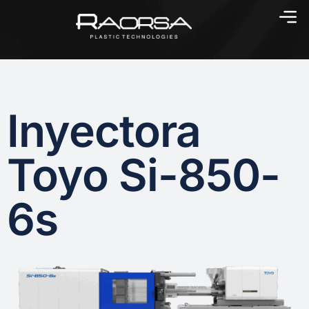
Inyectora
Toyo Si-850-
6s