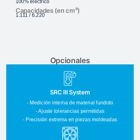
100% eléctrico
Capacidades (en cm³)
1.111 / 6.220
Opcionales
SRC III System
- Medición interna de material fundido
- Ajuste tolerancias permitidas
- Precisión extrema en piezas moldeadas