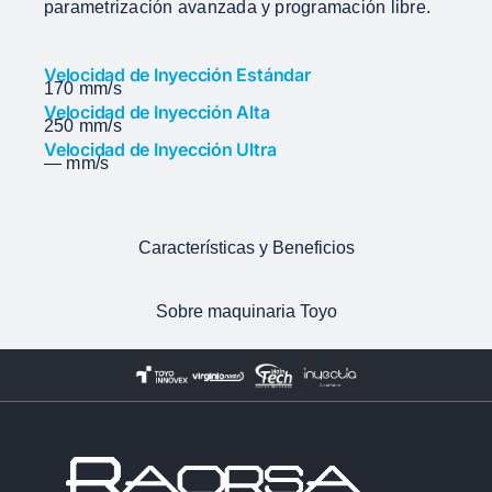
parametrización avanzada y programación libre.
Velocidad de Inyección Estándar
170 mm/s
Velocidad de Inyección Alta
250 mm/s
Velocidad de Inyección Ultra
— mm/s
Características y Beneficios
Sobre maquinaria Toyo