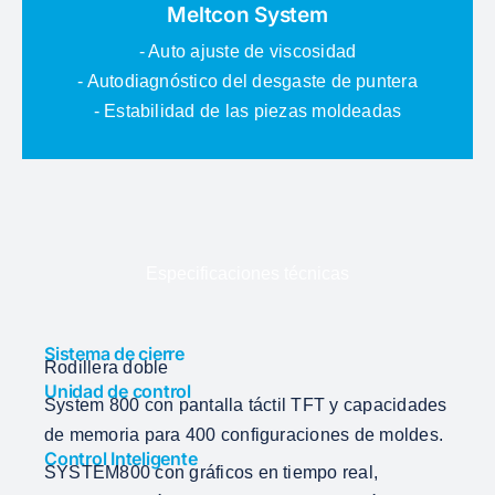
Meltcon System
- Auto ajuste de viscosidad
- Autodiagnóstico del desgaste de puntera
- Estabilidad de las piezas moldeadas
Especificaciones técnicas
Sistema de cierre
Rodillera doble
Unidad de control
System 800 con pantalla táctil TFT y capacidades
de memoria para 400 configuraciones de moldes.
Control Inteligente
SYSTEM800 con gráficos en tiempo real,