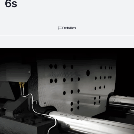
6s
Detalles