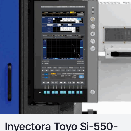
Inyectora Toyo Si-550-