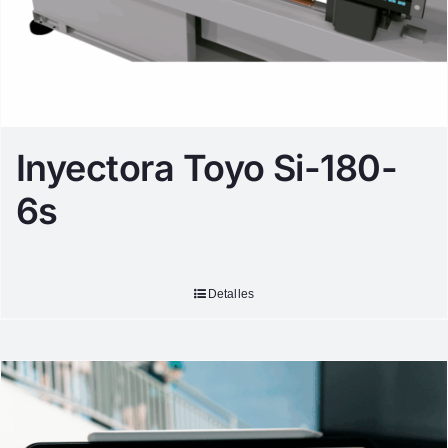
Inyectora Toyo Si-180-
6s
Detalles