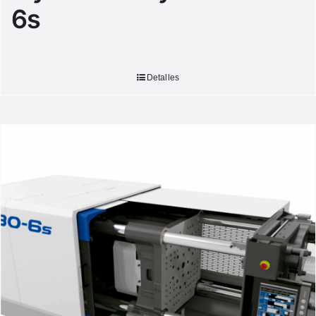
6s
Detalles