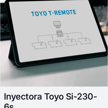
Inyectora Toyo Si-230-
6s