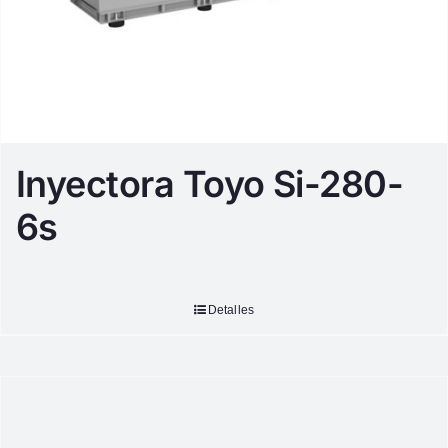
Inyectora Toyo Si-280-
6s
Detalles