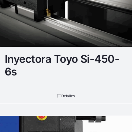
Inyectora Toyo Si-450-
6s
Detalles