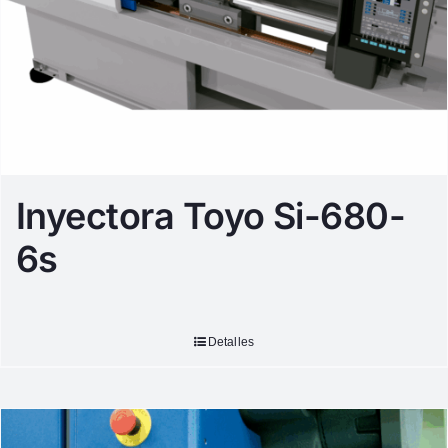
Inyectora Toyo Si-680-
6s
Detalles