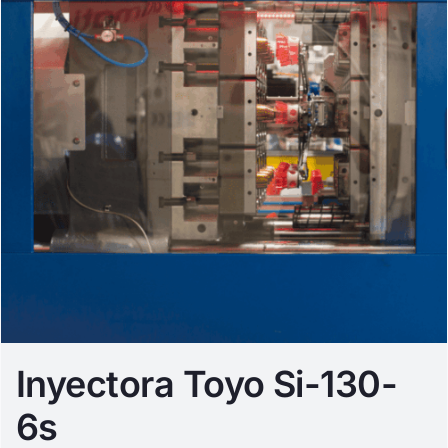
Inyectora Toyo Si-130-
6s