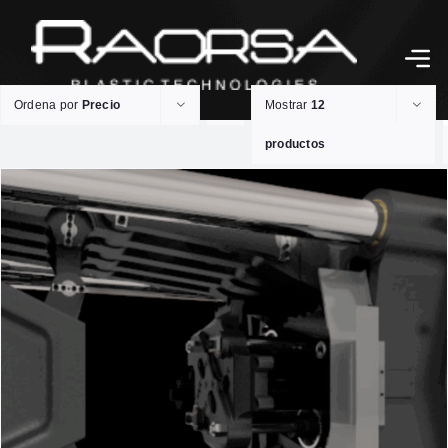
Ordena por
Precio
Mostrar
12
productos