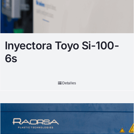
Inyectora Toyo Si-100-
6s
Detalles