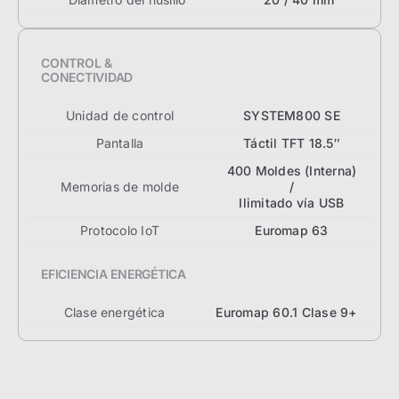
CONTROL &
CONECTIVIDAD
Unidad de control
SYSTEM800 SE
Pantalla
Táctil TFT 18.5″
400 Moldes (Interna)
Memorias de molde
/
Ilimitado vía USB
Protocolo IoT
Euromap 63
EFICIENCIA ENERGÉTICA
Clase energética
Euromap 60.1 Clase 9+