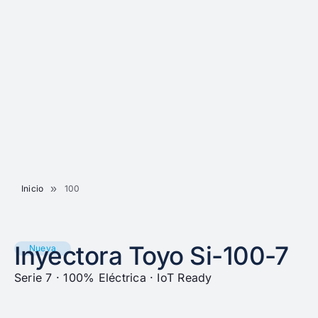
»
Inicio
100
Inyectora Toyo Si-100-7
Nueva
Serie 7 · 100% Eléctrica · IoT Ready