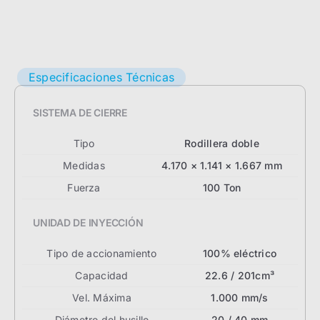
Especificaciones Técnicas
SISTEMA DE CIERRE
Tipo
Rodillera doble
Medidas
4.170 × 1.141 × 1.667 mm
Fuerza
100 Ton
UNIDAD DE INYECCIÓN
Tipo de accionamiento
100% eléctrico
Capacidad
22.6 / 201cm³
Vel. Máxima
1.000 mm/s
Diámetro del husillo
20 / 40 mm