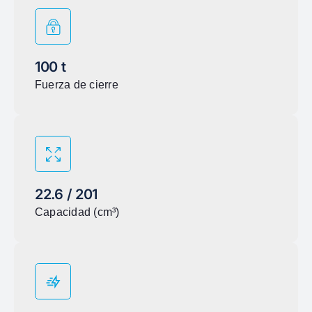
100 t
Fuerza de cierre
22.6 / 201
Capacidad (cm³)