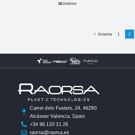
Detalles
Anterior
1
2
Carrer dels Fusters, 24, 46290
Alcàsser Valencia, Spain
+34 96 120 31 26
raorsa@raorsa.es