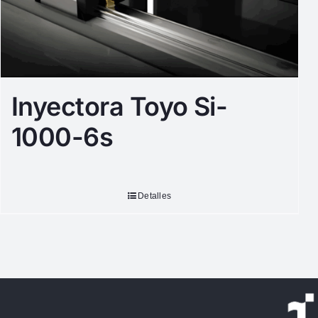
Inyectora Toyo Si-
1000-6s
Detalles