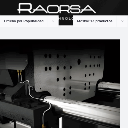
Ordena por
Popularidad
Mostrar
12 productos