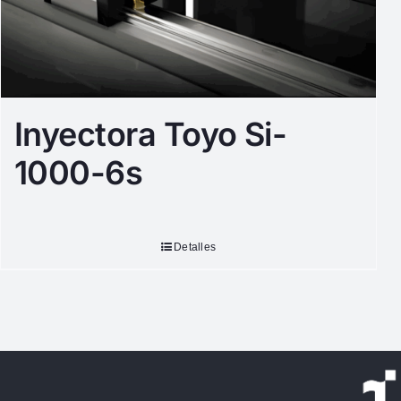
Inyectora Toyo Si-
1000-6s
Detalles