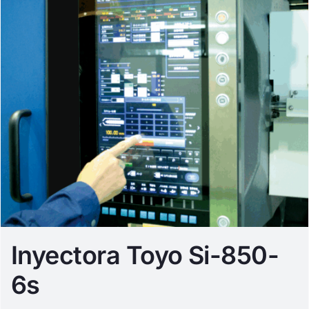
Inyectora Toyo Si-850-
6s