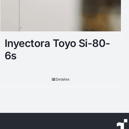
Inyectora Toyo Si-80-
6s
Detalles