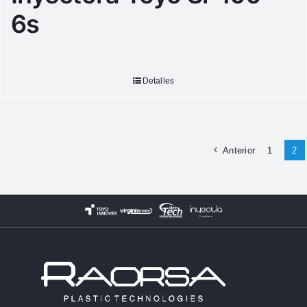
6s
Detalles
Anterior
1
2