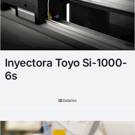
Inyectora Toyo Si-1000-
6s
Detalles