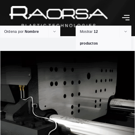
Ordena por
Nombre
Mostrar
12
productos