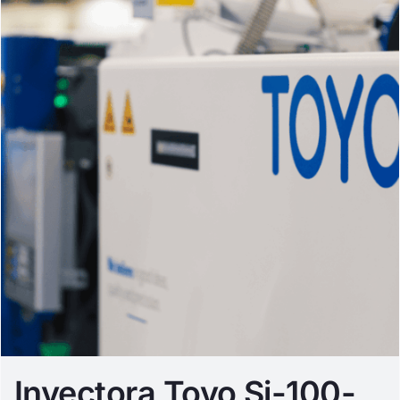
Inyectora Toyo Si-100-