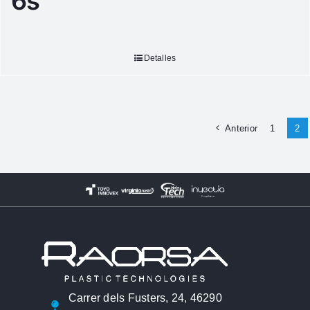
6s
Detalles
Anterior
1
2
Carrer dels Fusters, 24, 46290