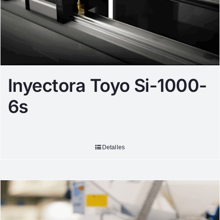
Inyectora Toyo Si-1000-
6s
Detalles