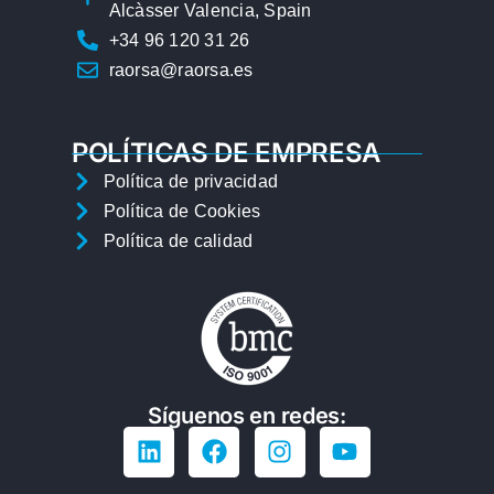
Alcàsser Valencia, Spain
+34 96 120 31 26
raorsa@raorsa.es
POLÍTICAS DE EMPRESA
Política de privacidad
Política de Cookies
Política de calidad
Síguenos en redes: