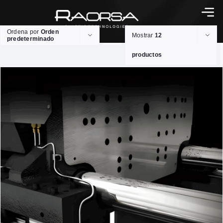
Ordena por
Orden
Mostrar
12
predeterminado
productos