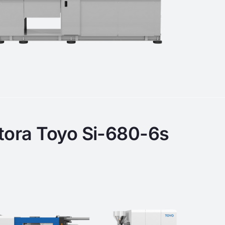
tora Toyo Si-680-6s