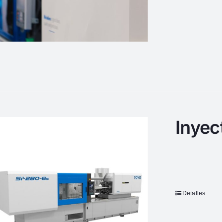
Inyec
Detalles