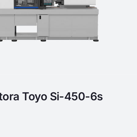
tora Toyo Si-450-6s