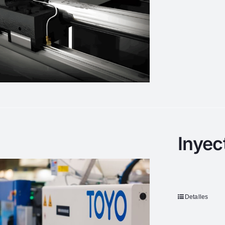
Inyec
Detalles