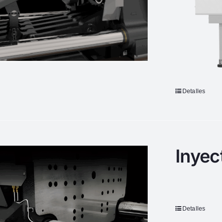
Detalles
Inyec
Detalles