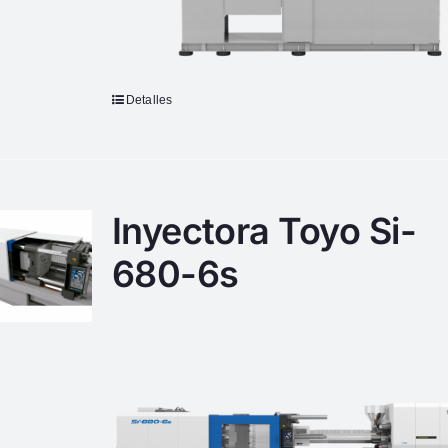
Detalles
Inyectora Toyo Si-
680-6s