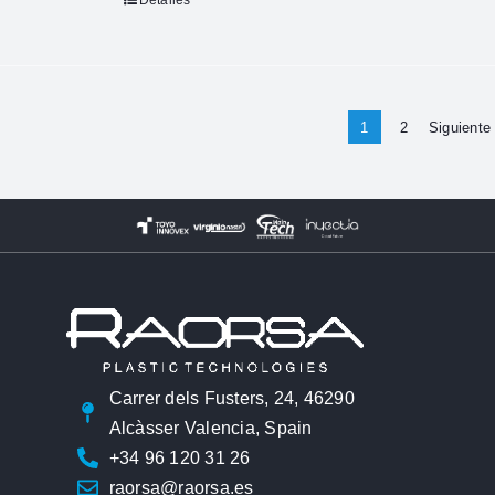
Detalles
1
2
Siguiente
Carrer dels Fusters, 24, 46290
Alcàsser Valencia, Spain
+34 96 120 31 26
raorsa@raorsa.es