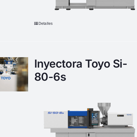
Detalles
Inyectora Toyo Si-
80-6s