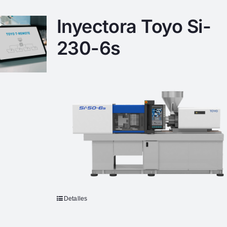
Inyectora Toyo Si-
230-6s
Detalles