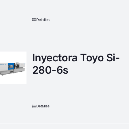
Detalles
Inyectora Toyo Si-
280-6s
Detalles