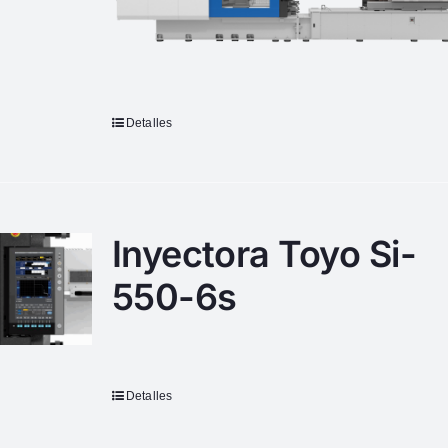
Detalles
Inyectora Toyo Si-
550-6s
Detalles