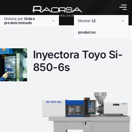
Ordena por
Orden
Mostrar
12
predeterminado
productos
Inyectora Toyo Si-
850-6s