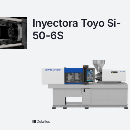
Inyectora Toyo Si-
50-6S
Detalles