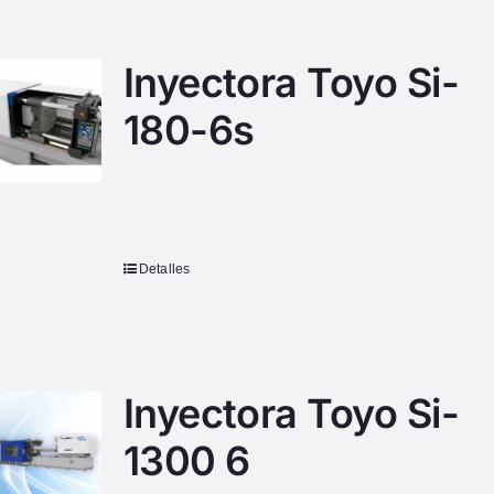
Inyectora Toyo Si-
180-6s
Detalles
Inyectora Toyo Si-
1300 6