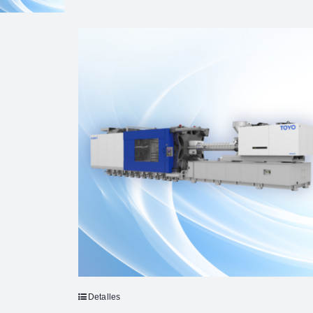
Detalles