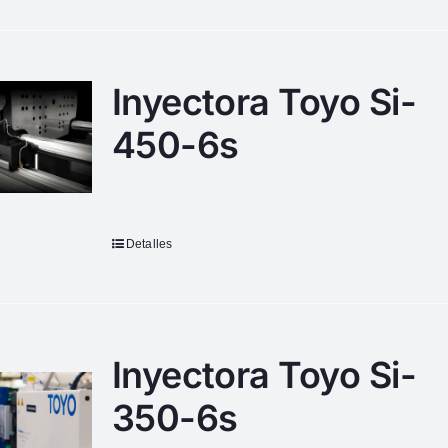
Inyectora Toyo Si-
450-6s
Detalles
Inyectora Toyo Si-
350-6s