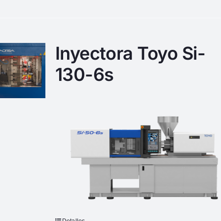
Inyectora Toyo Si-
130-6s