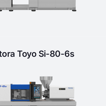
tora Toyo Si-80-6s