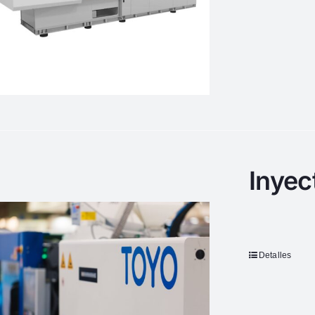
Inyec
Detalles