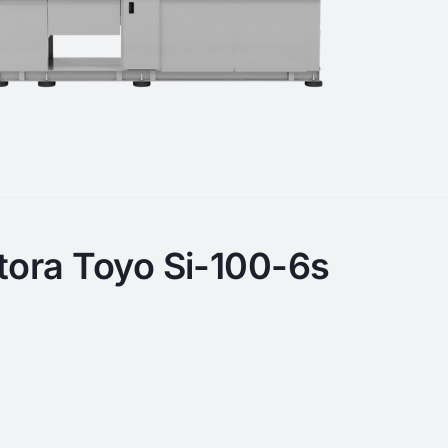
tora Toyo Si-100-6s