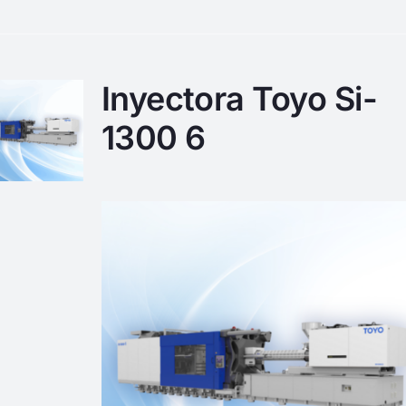
Inyectora Toyo Si-
1300 6