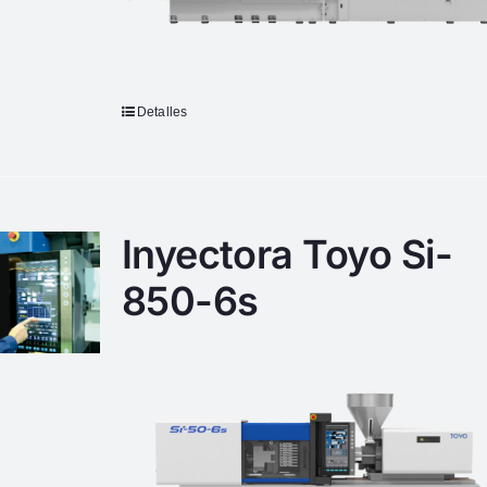
Detalles
Inyectora Toyo Si-
850-6s