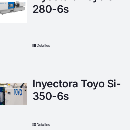
280-6s
Detalles
Inyectora Toyo Si-
350-6s
Detalles