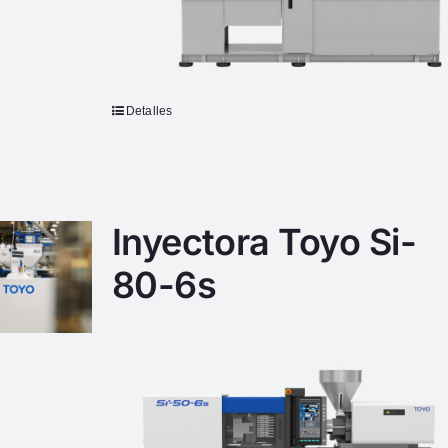
Detalles
Inyectora Toyo Si-
80-6s