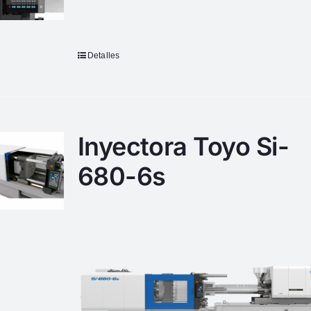
Detalles
Inyectora Toyo Si-
680-6s