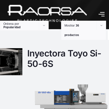
Ordena por
Mostrar
36
Popularidad
productos
Inyectora Toyo Si-
50-6S