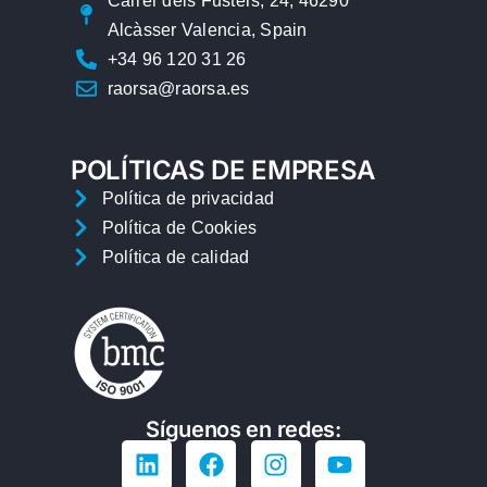
Carrer dels Fusters, 24, 46290
Alcàsser Valencia, Spain
+34 96 120 31 26
raorsa@raorsa.es
POLÍTICAS DE EMPRESA
Política de privacidad
Política de Cookies
Política de calidad
Síguenos en redes: