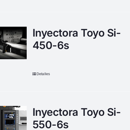
Inyectora Toyo Si-
450-6s
Detalles
Inyectora Toyo Si-
550-6s