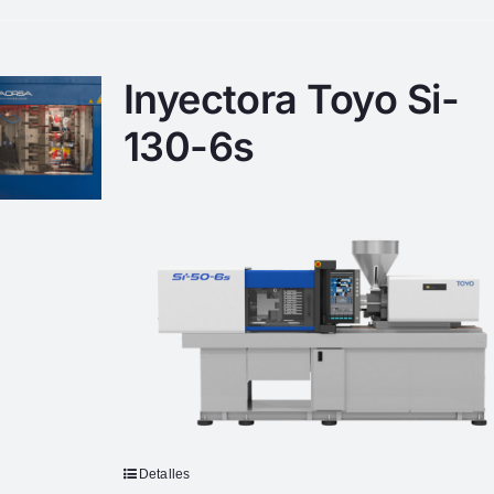
Inyectora Toyo Si-
130-6s
Detalles