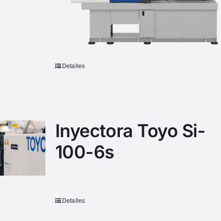
Detalles
Inyectora Toyo Si-
100-6s
Detalles