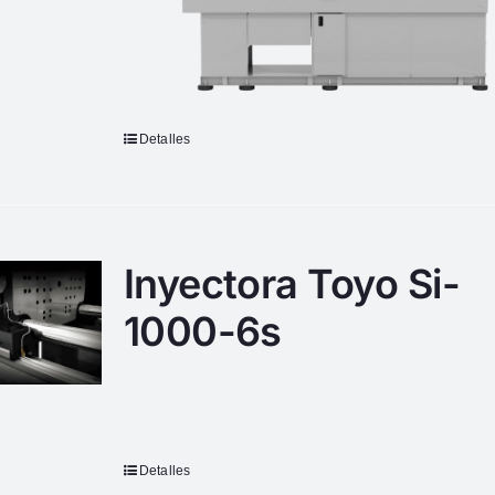
Detalles
Inyectora Toyo Si-
1000-6s
Detalles