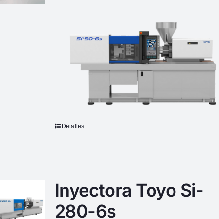
Detalles
Inyectora Toyo Si-
280-6s