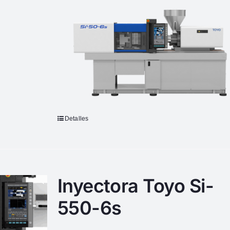
Detalles
Inyectora Toyo Si-
550-6s