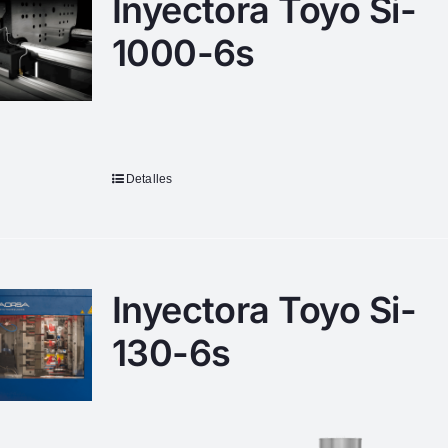
Inyectora Toyo Si-
1000-6s
Detalles
Inyectora Toyo Si-
130-6s