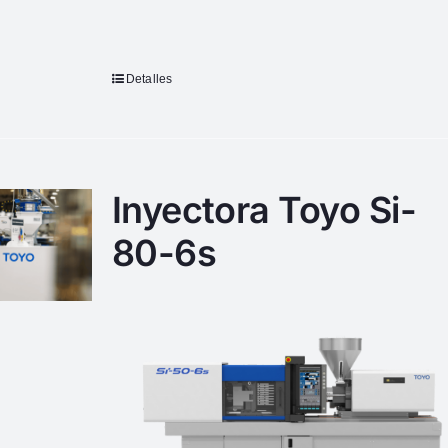
Detalles
Inyectora Toyo Si-
80-6s