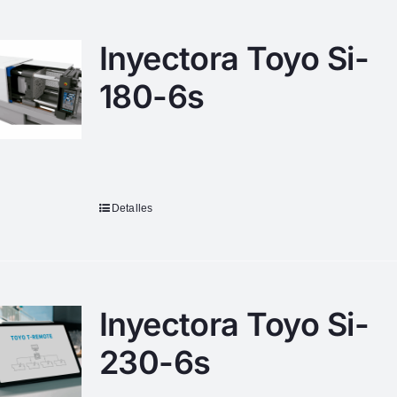
Inyectora Toyo Si-
180-6s
Detalles
Inyectora Toyo Si-
230-6s