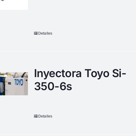
Detalles
Inyectora Toyo Si-
350-6s
Detalles