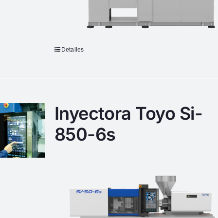
Detalles
Inyectora Toyo Si-
850-6s