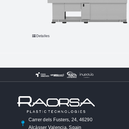
Detalles
Carrer dels Fusters, 24, 46290
Alcàsser Valencia, Spain