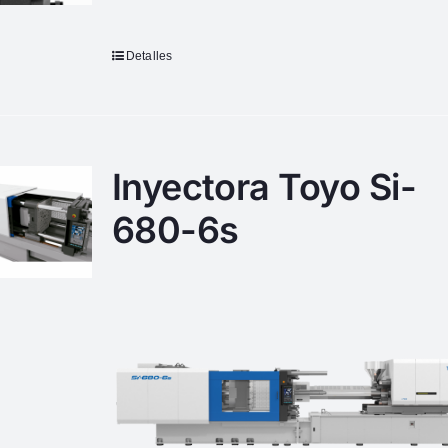
Detalles
Inyectora Toyo Si-
680-6s