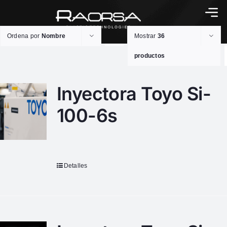
Ordena por
Nombre
Mostrar
36
productos
Inyectora Toyo Si-
100-6s
Detalles