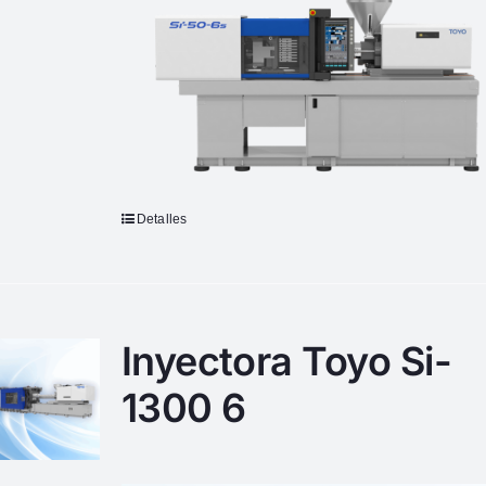
Detalles
Inyectora Toyo Si-
1300 6