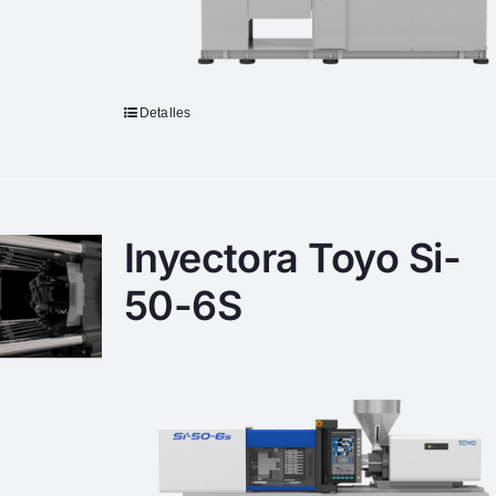
Detalles
Inyectora Toyo Si-
50-6S