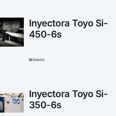
Inyectora Toyo Si-
450-6s
Detalles
Inyectora Toyo Si-
350-6s