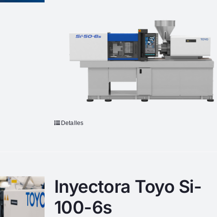
Detalles
Inyectora Toyo Si-
100-6s