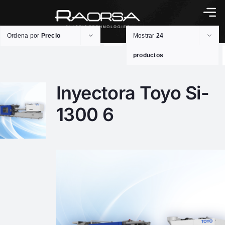
Ordena por
Precio
Mostrar
24
productos
Inyectora Toyo Si-
1300 6