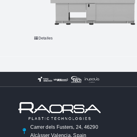
Detalles
Carrer dels Fusters, 24, 46290
Alcàsser Valencia, Spain