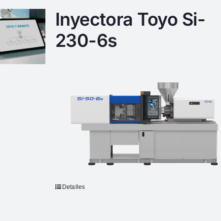
Inyectora Toyo Si-
230-6s
Detalles