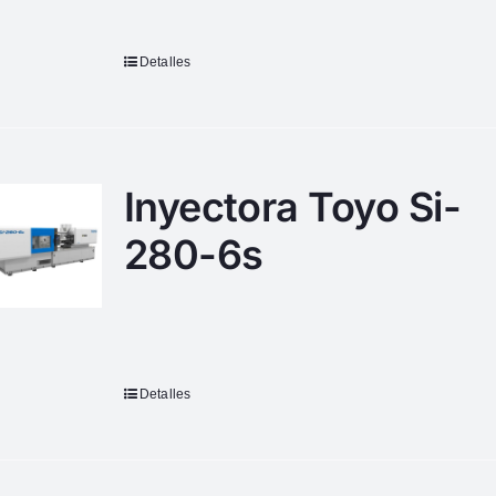
Detalles
Inyectora Toyo Si-
280-6s
Detalles