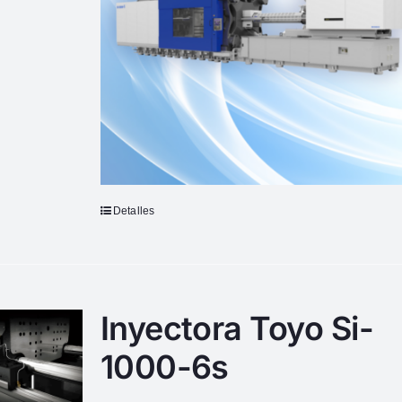
Detalles
Inyectora Toyo Si-
1000-6s