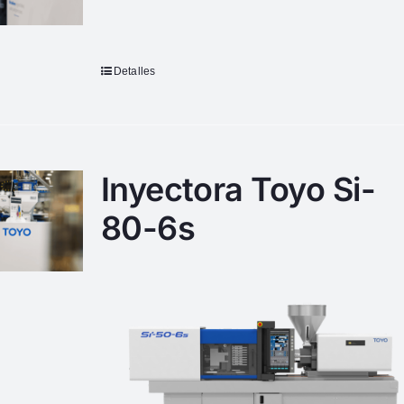
Detalles
Inyectora Toyo Si-
80-6s