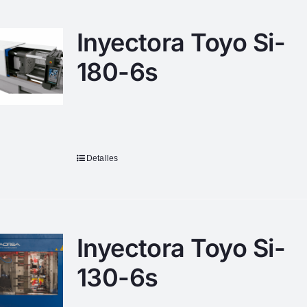
Inyectora Toyo Si-
180-6s
Detalles
Inyectora Toyo Si-
130-6s