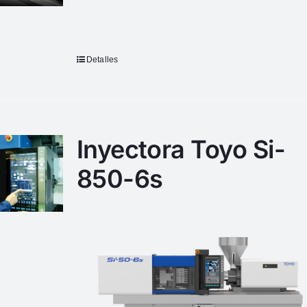
Detalles
Inyectora Toyo Si-
850-6s