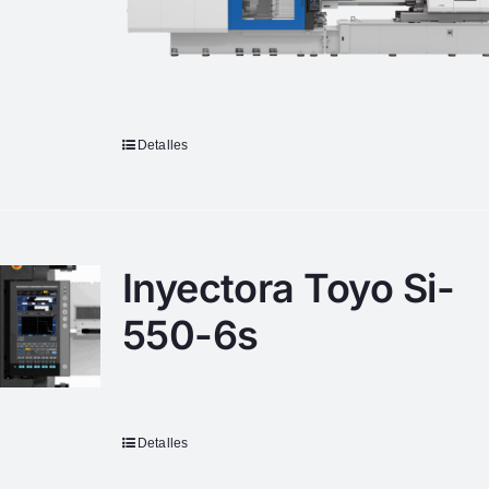
Detalles
Inyectora Toyo Si-
550-6s
Detalles