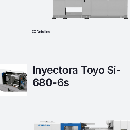
Detalles
Inyectora Toyo Si-
680-6s