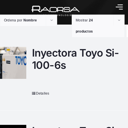
Ordena por
Nombre
Mostrar
24
productos
Inyectora Toyo Si-
100-6s
Detalles