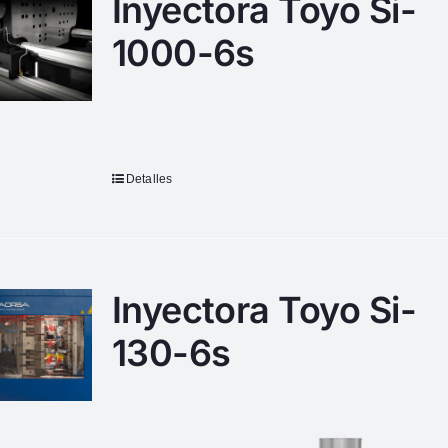
Inyectora Toyo Si-
1000-6s
Detalles
Inyectora Toyo Si-
130-6s