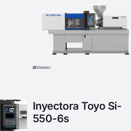
Detalles
Inyectora Toyo Si-
550-6s