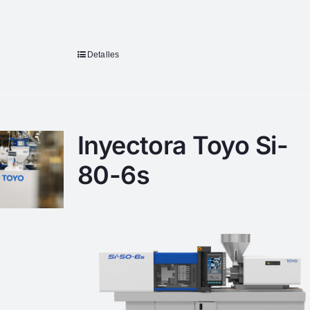
Detalles
Inyectora Toyo Si-
80-6s