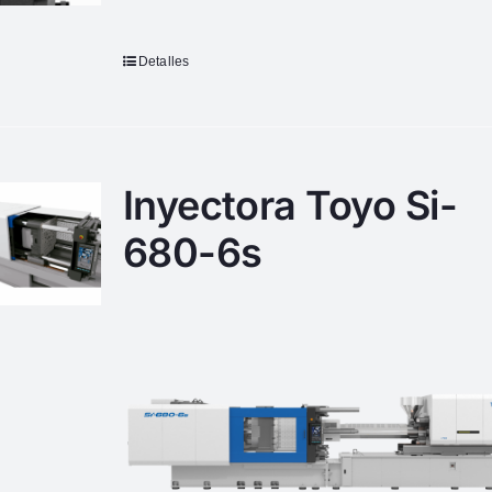
Detalles
Inyectora Toyo Si-
680-6s