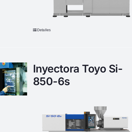
Detalles
Inyectora Toyo Si-
850-6s