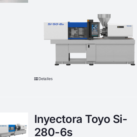
Detalles
Inyectora Toyo Si-
280-6s