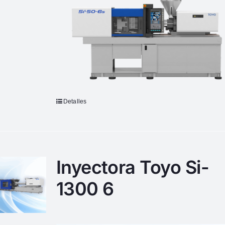
Detalles
Inyectora Toyo Si-
1300 6