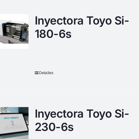
Inyectora Toyo Si-
180-6s
Detalles
Inyectora Toyo Si-
230-6s