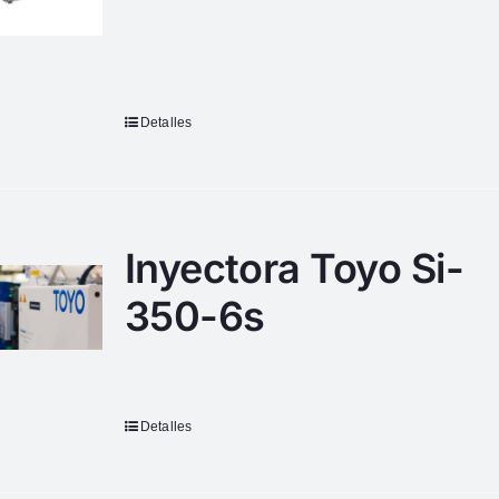
Detalles
Inyectora Toyo Si-
350-6s
Detalles