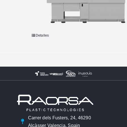
Detalles
Carrer dels Fusters, 24, 46290
Alcàsser Valencia, Spain