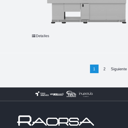
Detalles
1
2
Siguiente