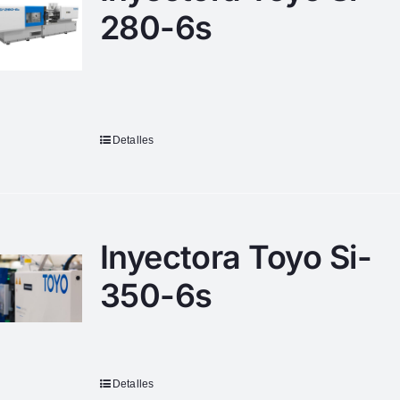
280-6s
Detalles
Inyectora Toyo Si-
350-6s
Detalles