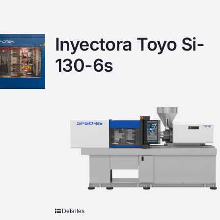
Inyectora Toyo Si-
130-6s
Detalles