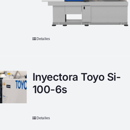
Detalles
Inyectora Toyo Si-
100-6s
Detalles