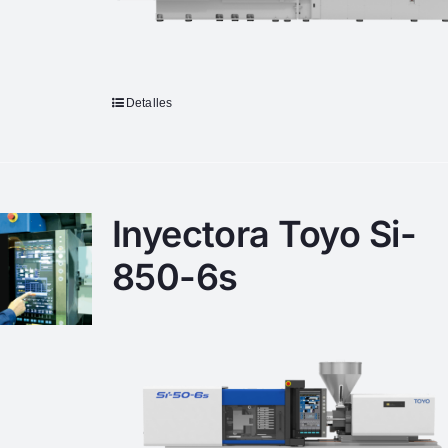
Detalles
Inyectora Toyo Si-
850-6s