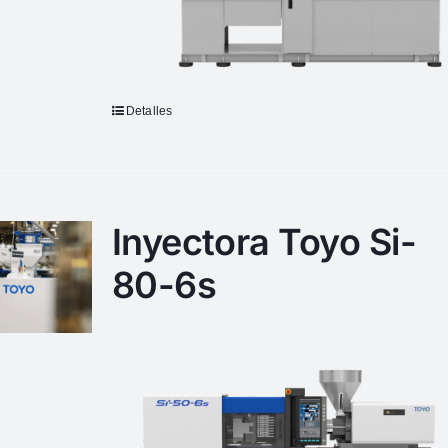
Detalles
Inyectora Toyo Si-
80-6s