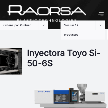
Ordena por
Puntuar
Mostrar
12
productos
Inyectora Toyo Si-
50-6S