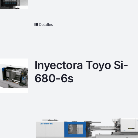
Detalles
Inyectora Toyo Si-
680-6s