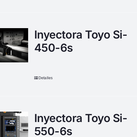
Inyectora Toyo Si-
450-6s
Detalles
Inyectora Toyo Si-
550-6s