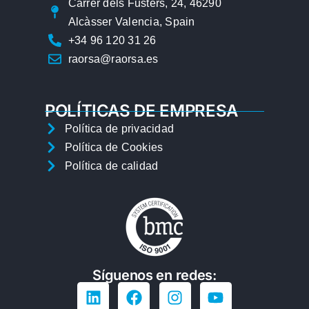
Carrer dels Fusters, 24, 46290
Alcàsser Valencia, Spain
+34 96 120 31 26
raorsa@raorsa.es
POLÍTICAS DE EMPRESA
Política de privacidad
Política de Cookies
Política de calidad
Síguenos en redes: