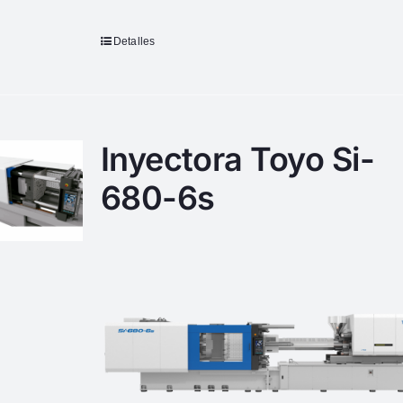
Detalles
Inyectora Toyo Si-
680-6s