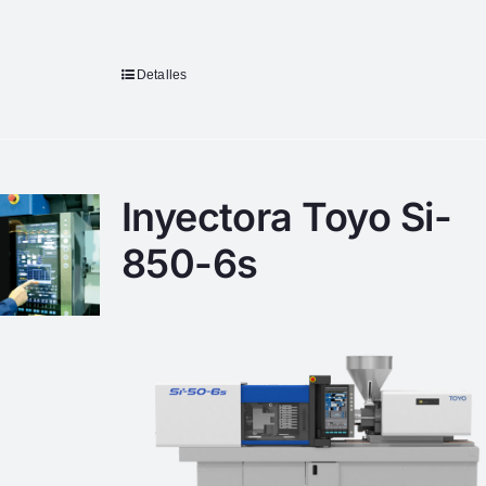
Detalles
Inyectora Toyo Si-
850-6s