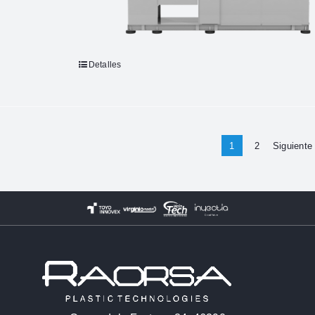
Detalles
1
2
Siguiente