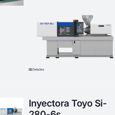
Detalles
Inyectora Toyo Si-
280-6s