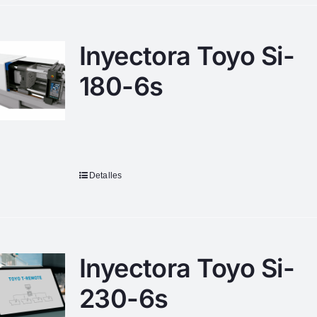
Inyectora Toyo Si-
180-6s
Detalles
Inyectora Toyo Si-
230-6s