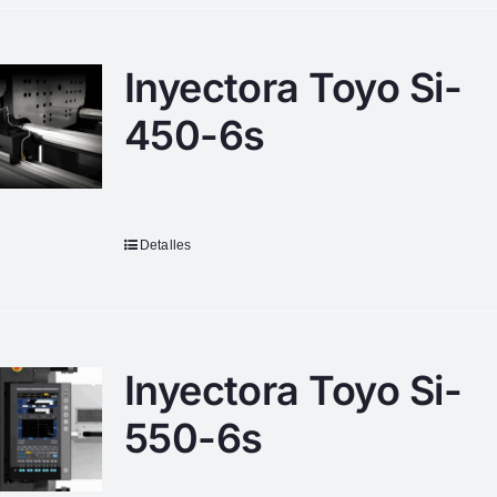
Inyectora Toyo Si-
450-6s
Detalles
Inyectora Toyo Si-
550-6s