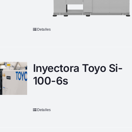
Detalles
Inyectora Toyo Si-
100-6s
Detalles