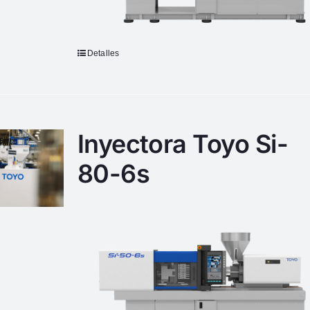
Detalles
Inyectora Toyo Si-
80-6s