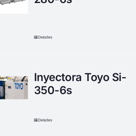
Detalles
Inyectora Toyo Si-
350-6s
Detalles