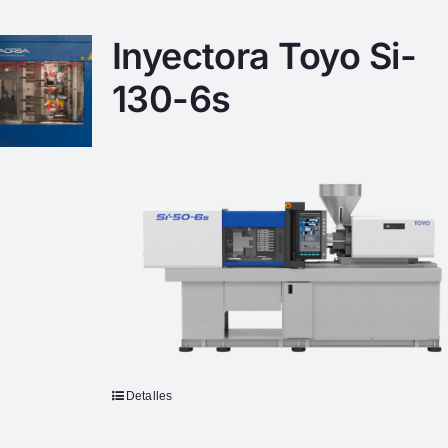
Inyectora Toyo Si-
130-6s
Detalles