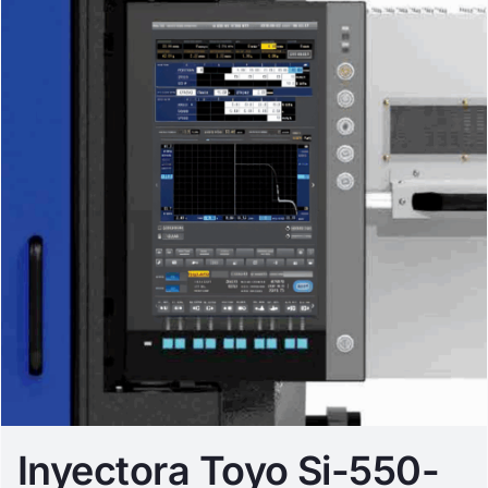
Inyectora Toyo Si-550-