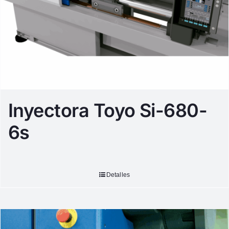
Inyectora Toyo Si-680-
6s
Detalles