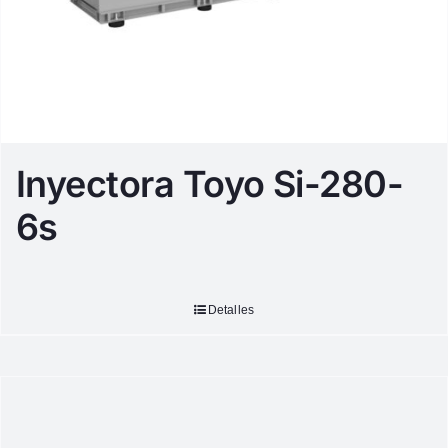
Inyectora Toyo Si-280-
6s
Detalles