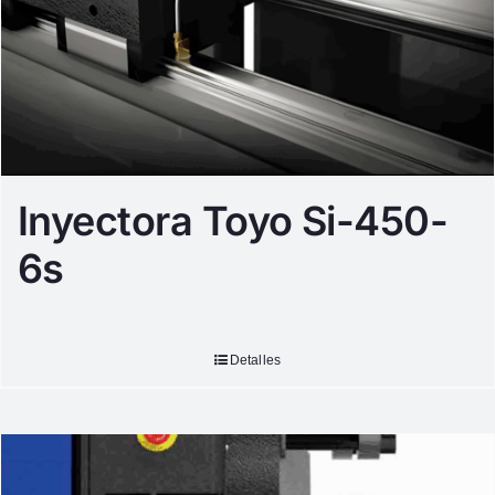
Inyectora Toyo Si-450-
6s
Detalles