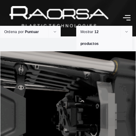
Ordena por
Puntuar
Mostrar
12
productos