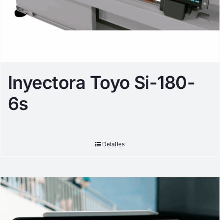
Inyectora Toyo Si-180-
6s
Detalles