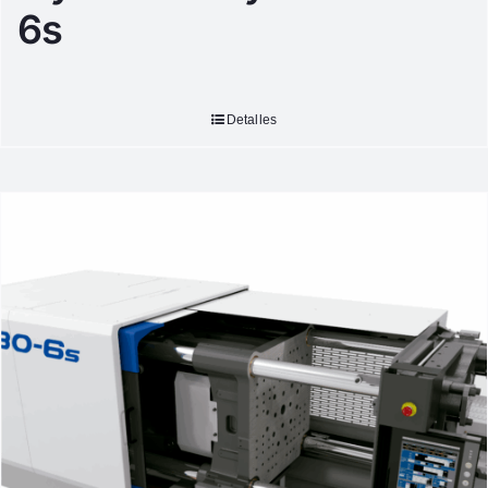
6s
Detalles