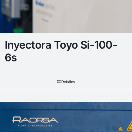
Inyectora Toyo Si-100-
6s
Detalles