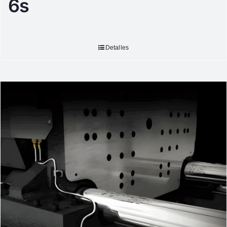
6s
Detalles