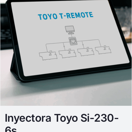
Inyectora Toyo Si-230-
6s