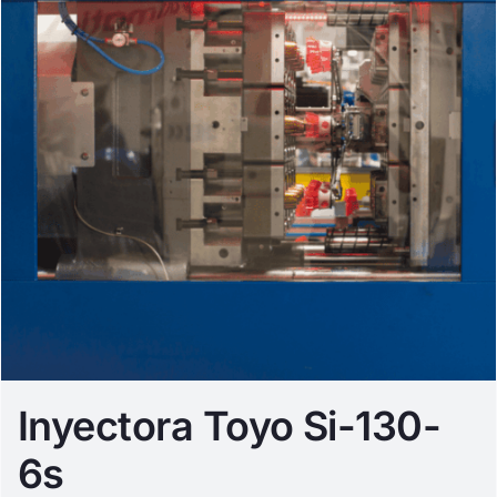
Inyectora Toyo Si-130-
6s