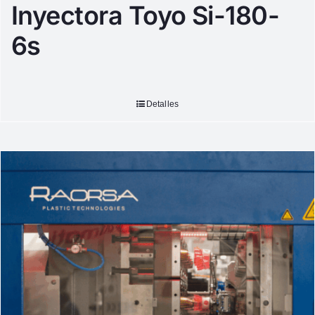
Inyectora Toyo Si-180-
6s
Detalles