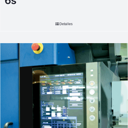
6s
Detalles