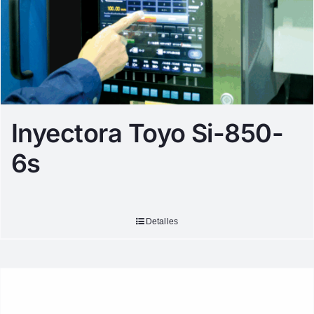
Inyectora Toyo Si-850-
6s
Detalles