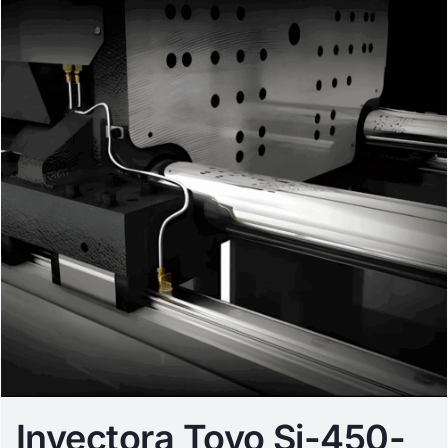
Inyectora Toyo Si-450-