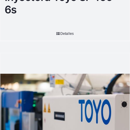
6s
Detalles