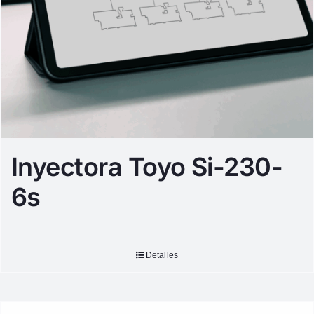
Inyectora Toyo Si-230-
6s
Detalles