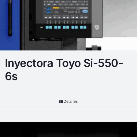
Inyectora Toyo Si-550-
6s
Detalles