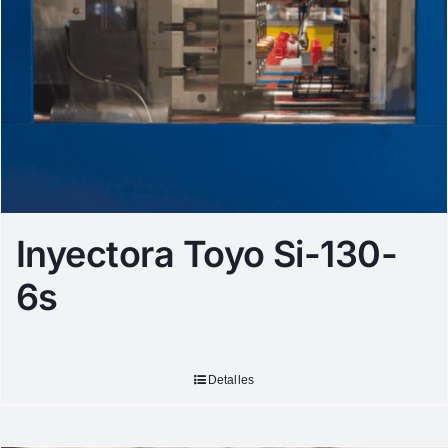
Inyectora Toyo Si-130-
6s
Detalles