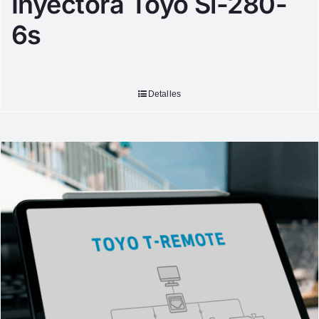
Inyectora Toyo Si-280-
6s
Detalles