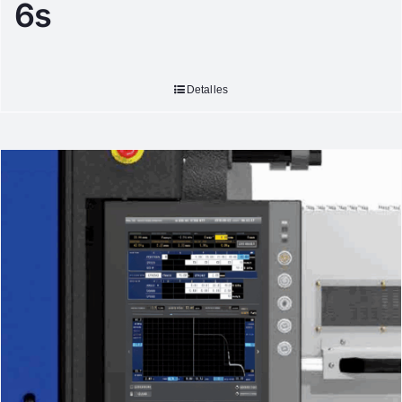
6s
Detalles