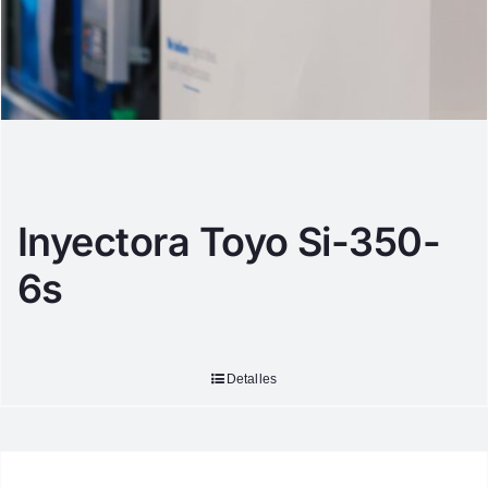
Inyectora Toyo Si-350-
6s
Detalles