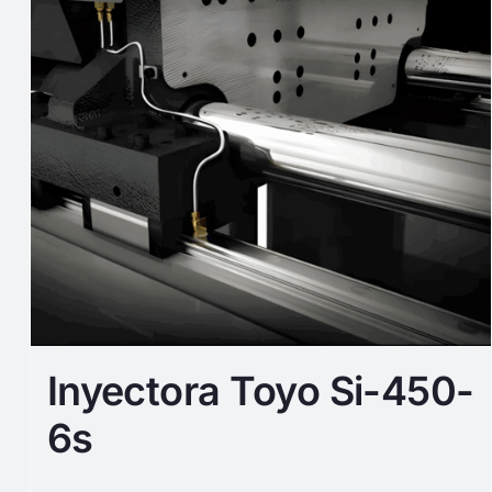
Inyectora Toyo Si-450-
6s