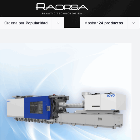
Ordena por
Popularidad
Mostrar
24 productos