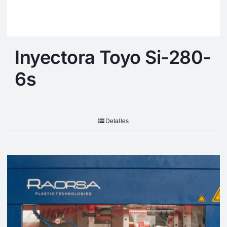
Inyectora Toyo Si-280-
6s
Detalles