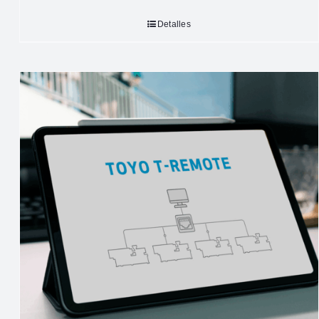
Detalles