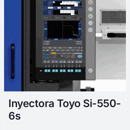
Inyectora Toyo Si-550-
6s