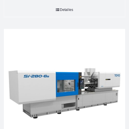
Detalles