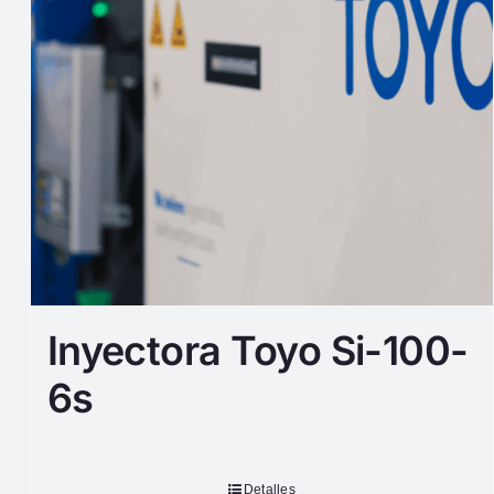
Inyectora Toyo Si-100-
6s
Detalles