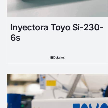
Inyectora Toyo Si-230-
6s
Detalles