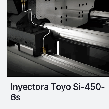
Inyectora Toyo Si-450-
6s