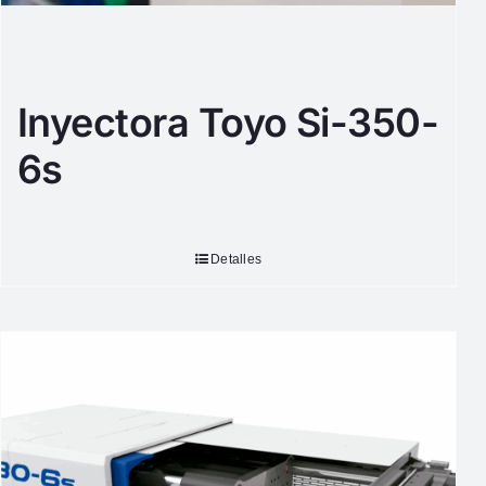
Inyectora Toyo Si-350-
6s
Detalles