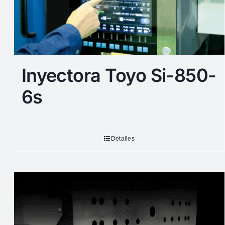
Inyectora Toyo Si-850-
6s
Detalles