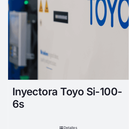
Inyectora Toyo Si-100-
6s
Detalles