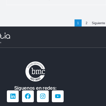
1
2
Siguiente
Síguenos en redes: