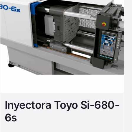
Inyectora Toyo Si-680-
6s