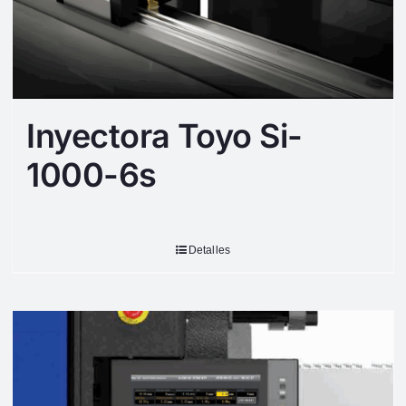
Inyectora Toyo Si-
1000-6s
Detalles