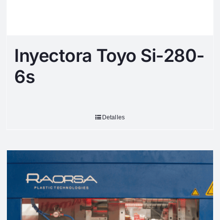
Inyectora Toyo Si-280-
6s
Detalles