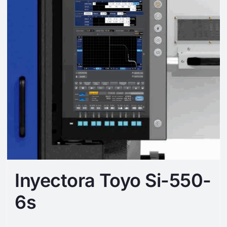
Inyectora Toyo Si-550-
6s