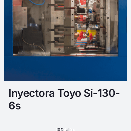
Inyectora Toyo Si-130-
6s
Detalles