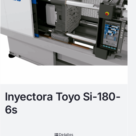
Inyectora Toyo Si-180-
6s
Detalles