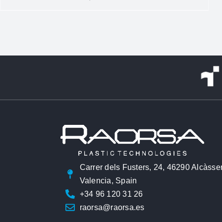
Carrer dels Fusters, 24, 46290 Alcàsse
Valencia, Spain
+34 96 120 31 26
raorsa@raorsa.es