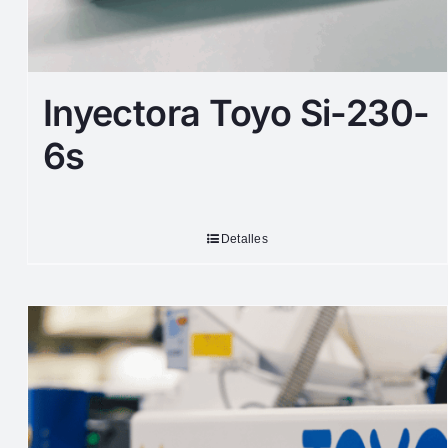
Inyectora Toyo Si-230-
6s
Detalles