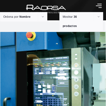
Ordena por
Nombre
Mostrar
36
productos