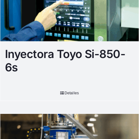
Inyectora Toyo Si-850-
6s
Detalles