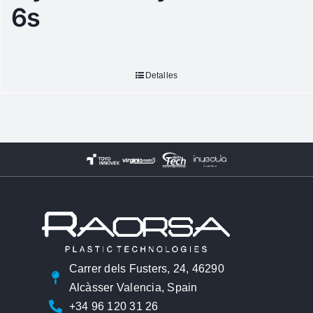
6s
Detalles
Carrer dels Fusters, 24, 46290
Alcàsser Valencia, Spain
+34 96 120 31 26