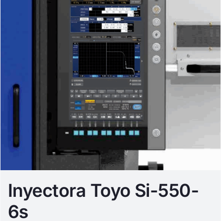
Inyectora Toyo Si-550-
6s