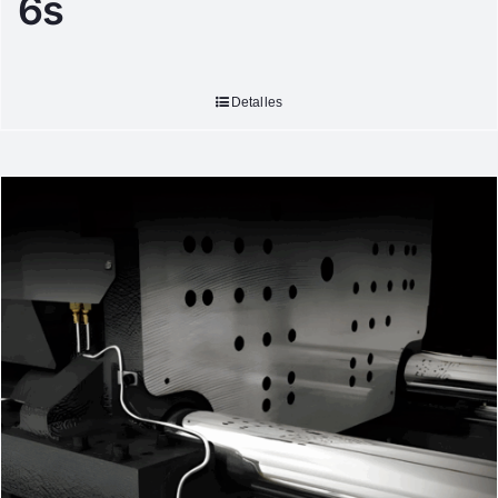
6s
Detalles