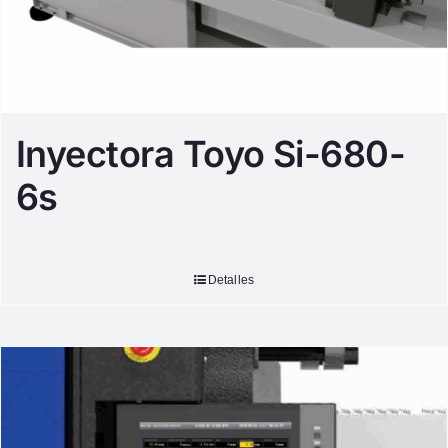
Inyectora Toyo Si-680-
6s
Detalles