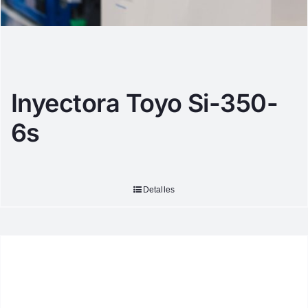
Inyectora Toyo Si-350-
6s
Detalles