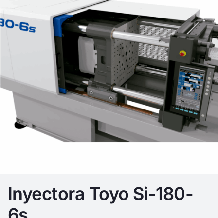
Inyectora Toyo Si-180-
6s