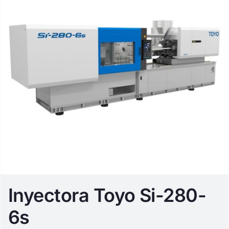
Inyectora Toyo Si-280-
6s