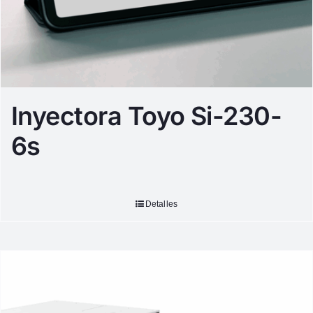
Inyectora Toyo Si-230-
6s
Detalles