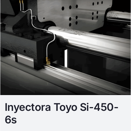
Inyectora Toyo Si-450-
6s