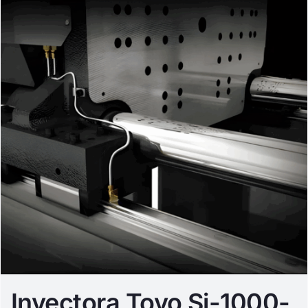
Inyectora Toyo Si-1000-