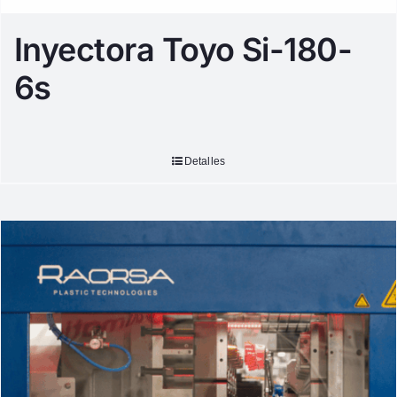
Inyectora Toyo Si-180-
6s
Detalles