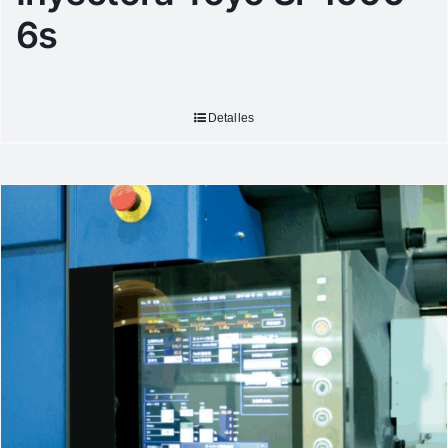
6s
Detalles