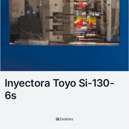
Inyectora Toyo Si-130-
6s
Detalles