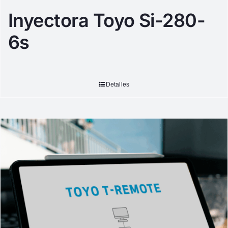
Inyectora Toyo Si-280-
6s
Detalles