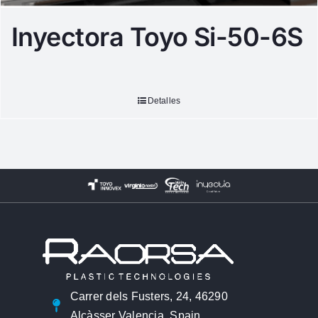
Inyectora Toyo Si-50-6S
Detalles
Carrer dels Fusters, 24, 46290
Alcàsser Valencia, Spain