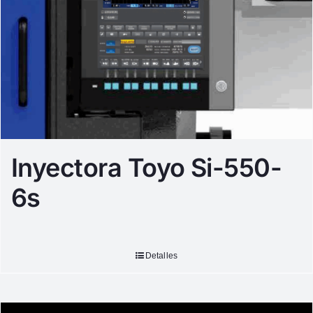
Inyectora Toyo Si-550-
6s
Detalles