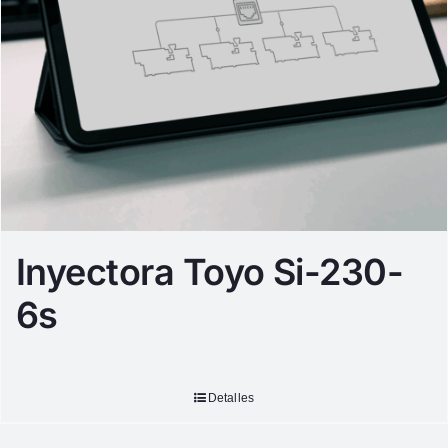
Inyectora Toyo Si-230-
6s
Detalles