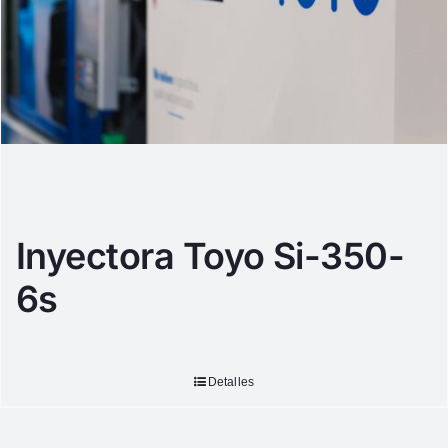
Inyectora Toyo Si-350-
6s
Detalles