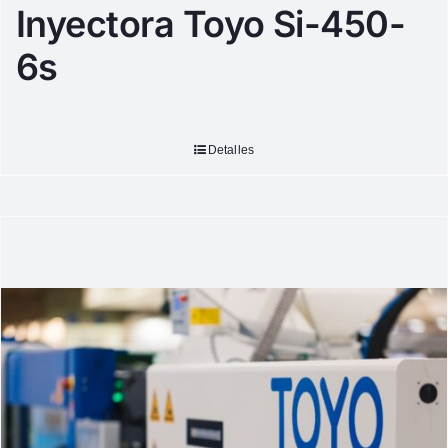
Inyectora Toyo Si-450-
6s
Detalles