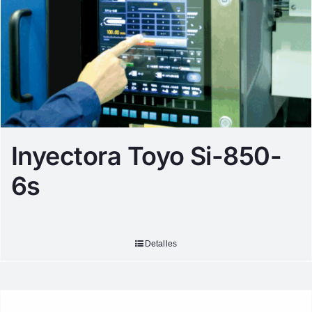
Inyectora Toyo Si-850-
6s
Detalles