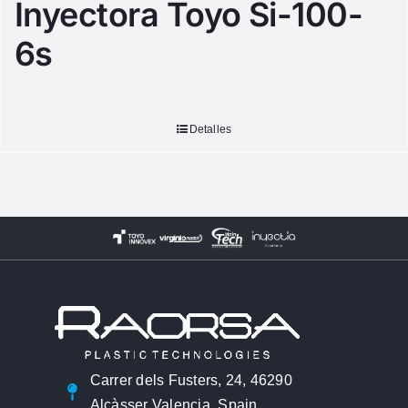
Inyectora Toyo Si-100-
6s
Detalles
Carrer dels Fusters, 24, 46290
Alcàsser Valencia, Spain