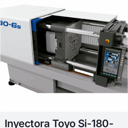
Inyectora Toyo Si-180-