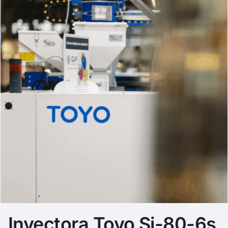
Inyectora Toyo Si-80-6s