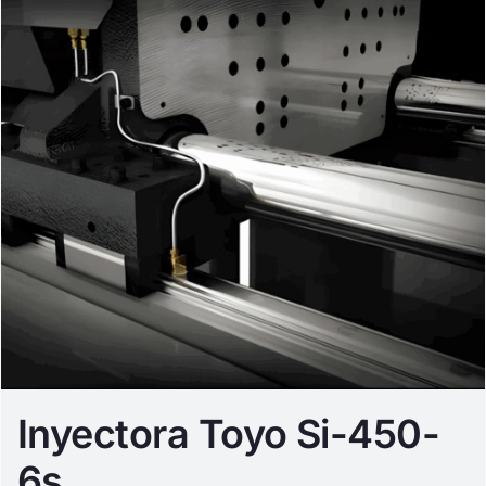
Inyectora Toyo Si-450-
6s