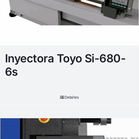
Inyectora Toyo Si-680-
6s
Detalles