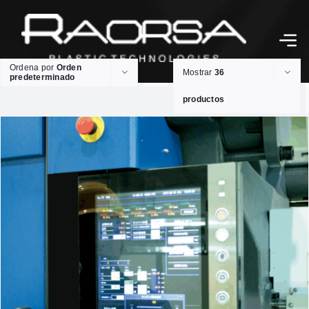
Ordena por
Orden
Mostrar
36
predeterminado
productos