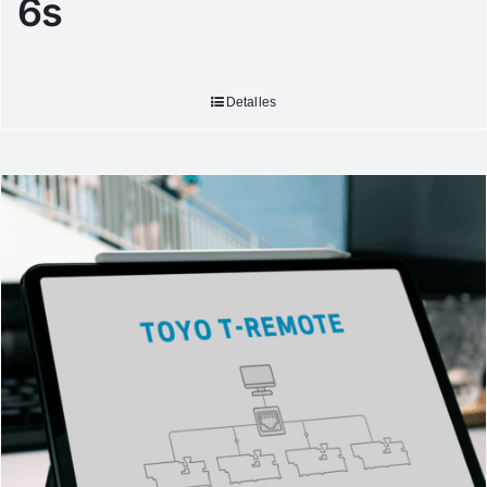
6s
Detalles