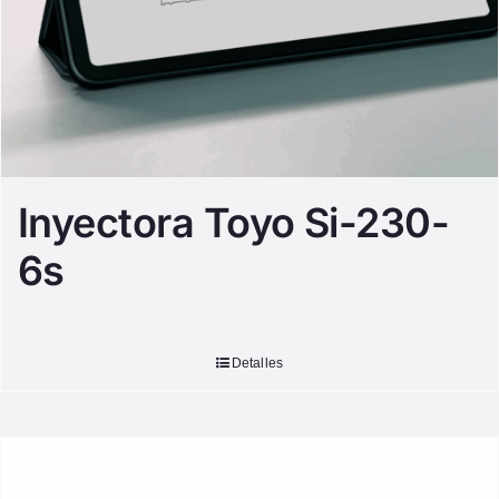
Inyectora Toyo Si-230-
6s
Detalles