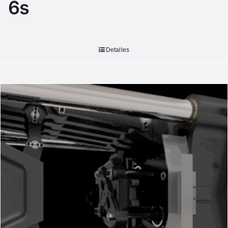
6s
Detalles