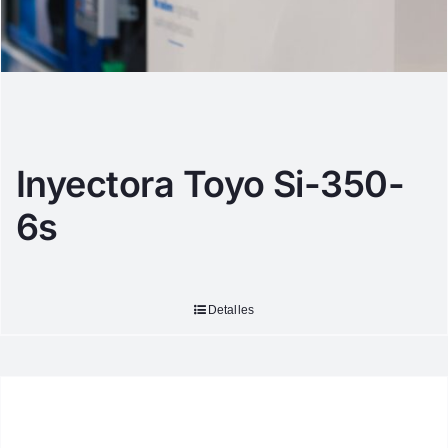
Inyectora Toyo Si-350-
6s
Detalles