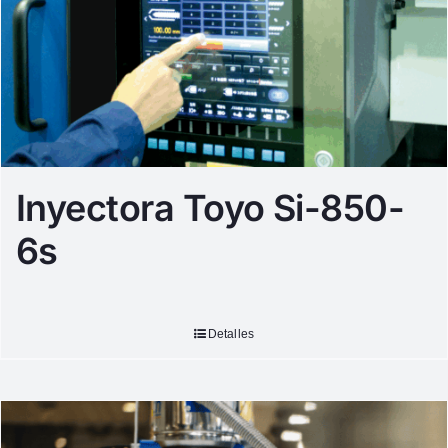
Inyectora Toyo Si-850-
6s
Detalles