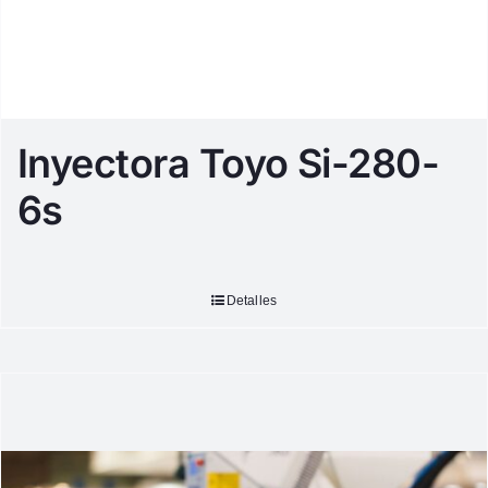
Inyectora Toyo Si-280-
6s
Detalles