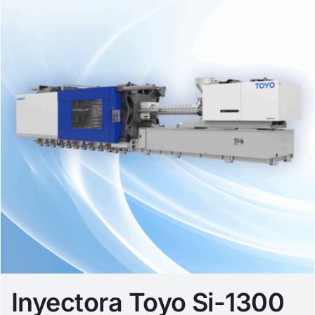
Inyectora Toyo Si-1300