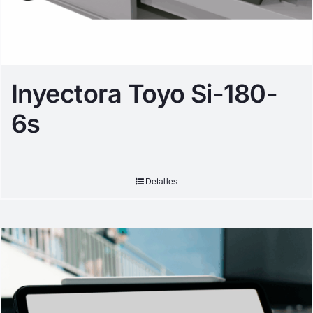
Inyectora Toyo Si-180-
6s
Detalles