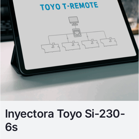
Inyectora Toyo Si-230-
6s