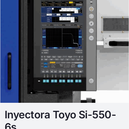
Inyectora Toyo Si-550-
6s