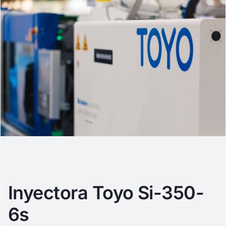
Inyectora Toyo Si-350-
6s