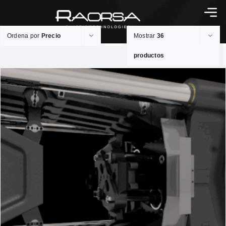
Ordena por
Precio
Mostrar
36
productos