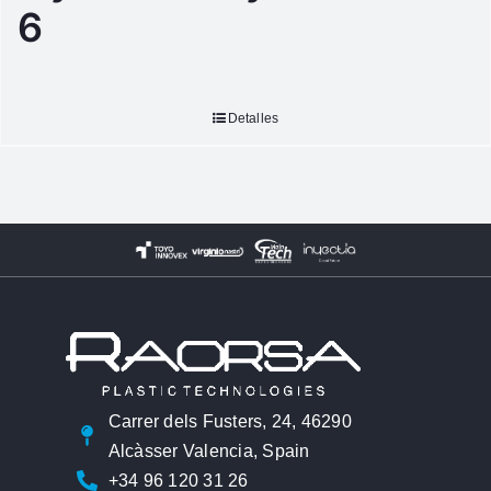
6
Detalles
Carrer dels Fusters, 24, 46290
Alcàsser Valencia, Spain
+34 96 120 31 26