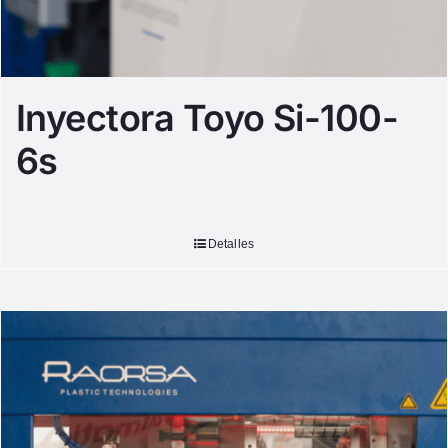
Inyectora Toyo Si-100-
6s
Detalles