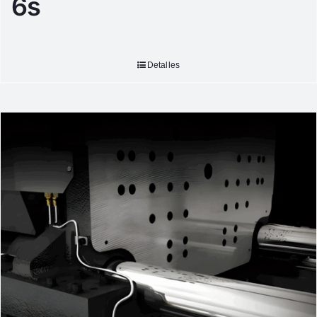
6s
Detalles