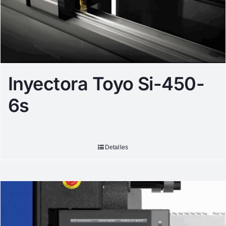
Inyectora Toyo Si-450-
6s
Detalles