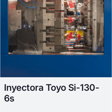
Inyectora Toyo Si-130-
6s