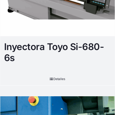
Inyectora Toyo Si-680-
6s
Detalles