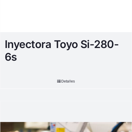
Inyectora Toyo Si-280-
6s
Detalles