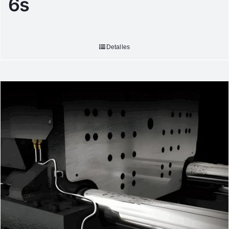
6s
Detalles