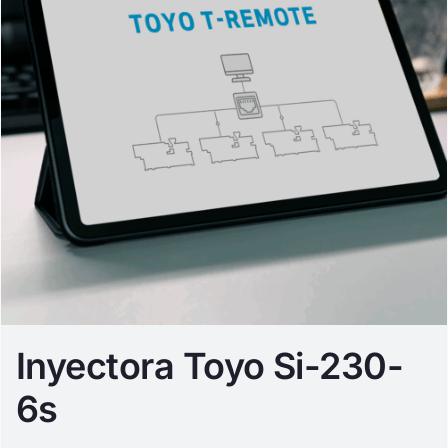
Inyectora Toyo Si-230-
6s