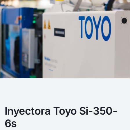
Inyectora Toyo Si-350-
6s