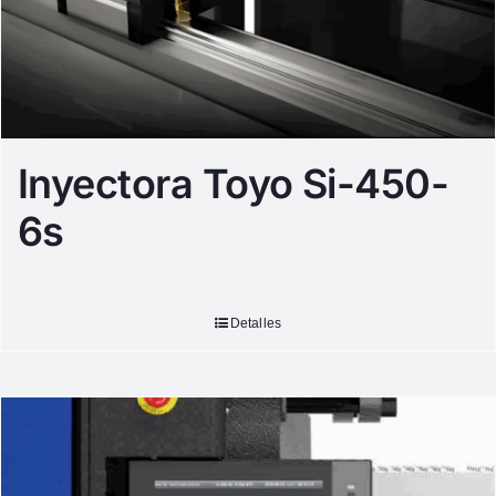
Inyectora Toyo Si-450-
6s
Detalles