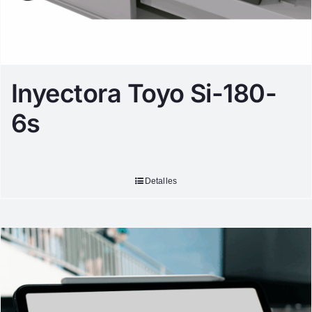
Inyectora Toyo Si-180-
6s
Detalles