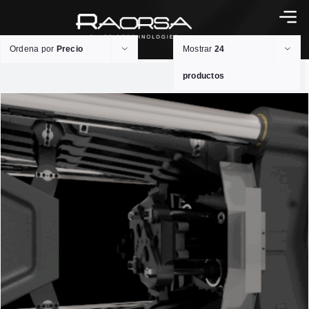
Ordena por
Precio
Mostrar
24
productos