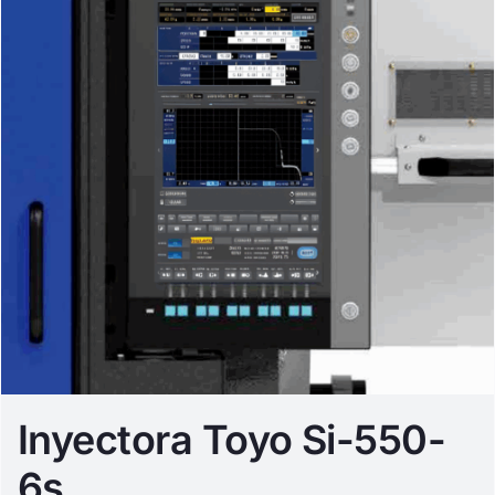
Inyectora Toyo Si-550-
6s