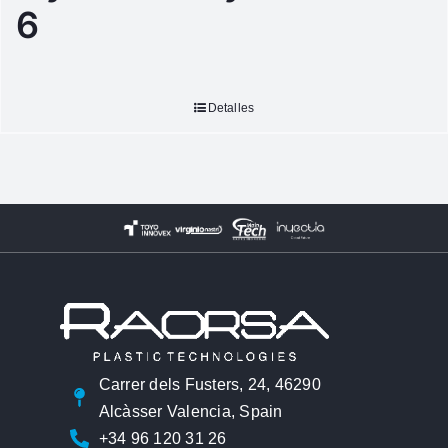
6
Detalles
Carrer dels Fusters, 24, 46290
Alcàsser Valencia, Spain
+34 96 120 31 26