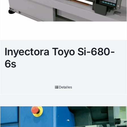
Inyectora Toyo Si-680-
6s
Detalles