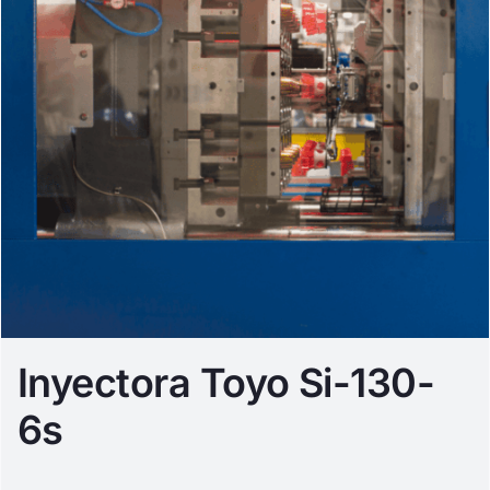
Inyectora Toyo Si-130-
6s