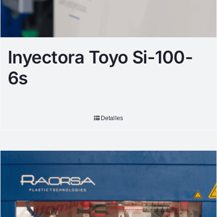
Inyectora Toyo Si-100-
6s
Detalles