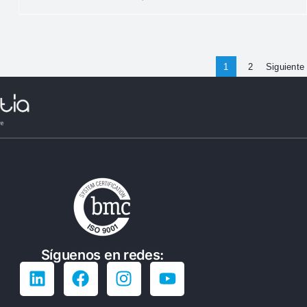
1
2
Siguiente
Síguenos en redes: