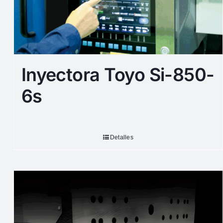
Inyectora Toyo Si-850-
6s
Detalles