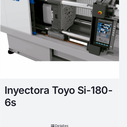
Inyectora Toyo Si-180-
6s
Detalles