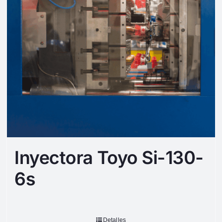
Inyectora Toyo Si-130-
6s
Detalles