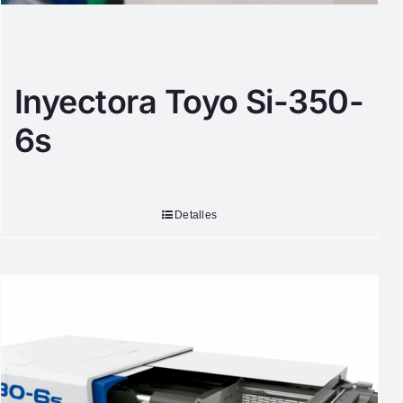
Inyectora Toyo Si-350-
6s
Detalles