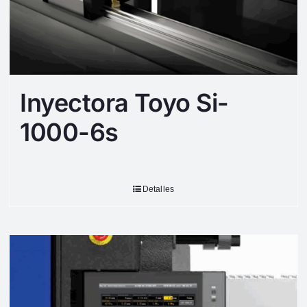
Inyectora Toyo Si-
1000-6s
Detalles