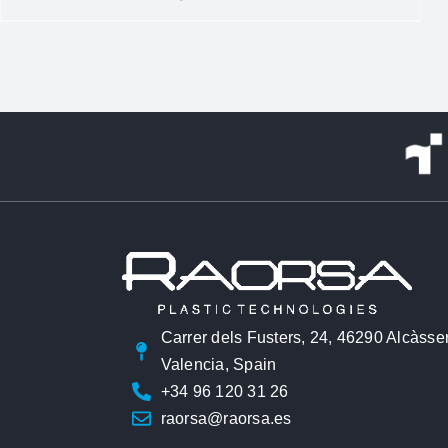
Carrer dels Fusters, 24, 46290 Alcàsse
Valencia, Spain
+34 96 120 31 26
raorsa@raorsa.es