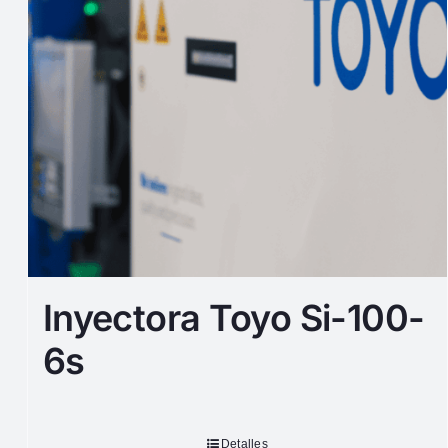
Inyectora Toyo Si-100-
6s
Detalles