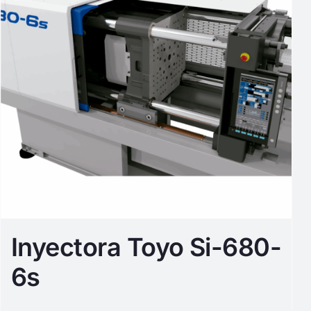
Inyectora Toyo Si-680-
6s