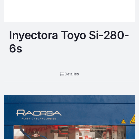
Inyectora Toyo Si-280-
6s
Detalles