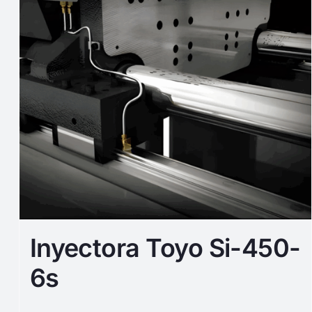
Inyectora Toyo Si-450-
6s