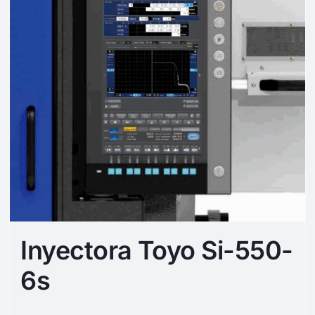
Inyectora Toyo Si-550-
6s