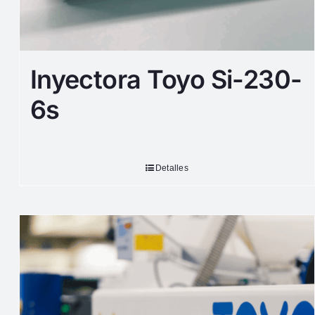
Inyectora Toyo Si-230-
6s
Detalles