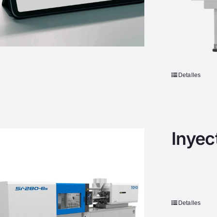
Detalles
Inyec
Detalles