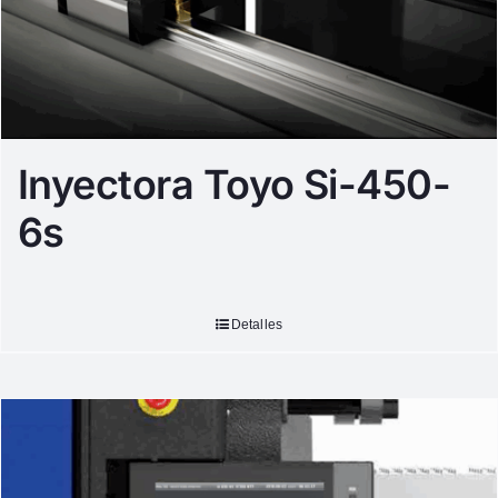
Inyectora Toyo Si-450-
6s
Detalles