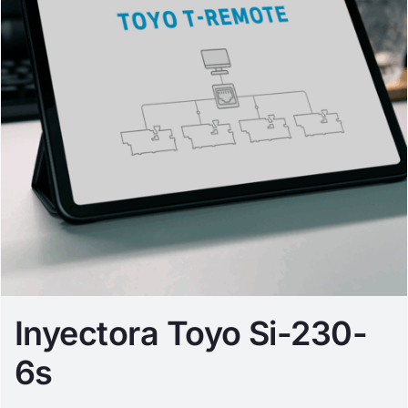
Inyectora Toyo Si-230-
6s