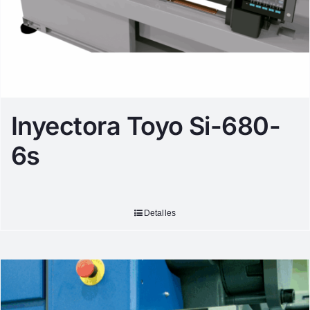
Inyectora Toyo Si-680-
6s
Detalles