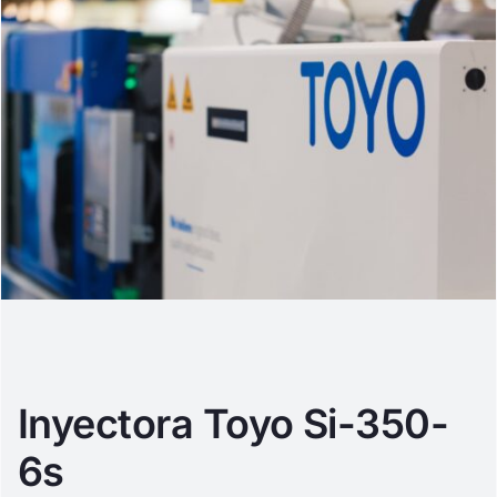
Inyectora Toyo Si-350-
6s