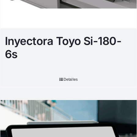
Inyectora Toyo Si-180-
6s
Detalles