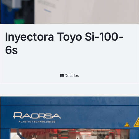
Inyectora Toyo Si-100-
6s
Detalles