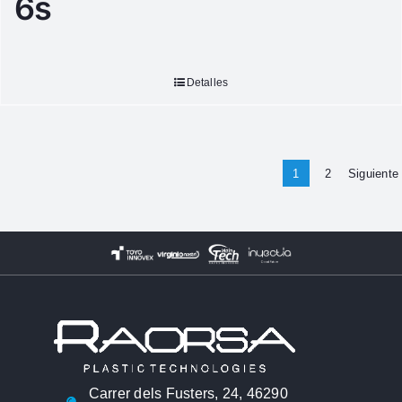
6s
Detalles
1
2
Siguiente
Carrer dels Fusters, 24, 46290