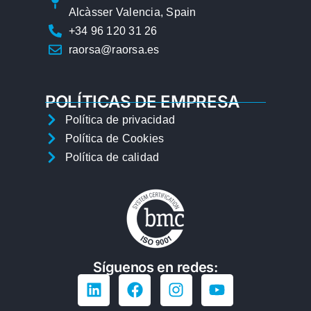
Alcàsser Valencia, Spain
+34 96 120 31 26
raorsa@raorsa.es
POLÍTICAS DE EMPRESA
Política de privacidad
Política de Cookies
Política de calidad
Síguenos en redes: