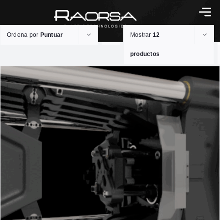
Ordena por
Puntuar
Mostrar
12
productos