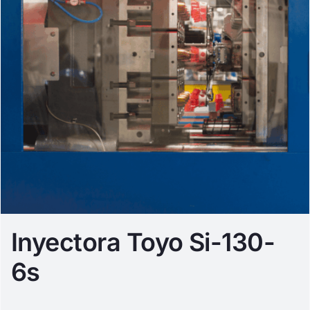
Inyectora Toyo Si-130-
6s