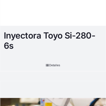
Inyectora Toyo Si-280-
6s
Detalles