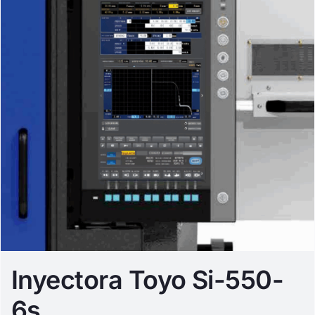
Inyectora Toyo Si-550-
6s