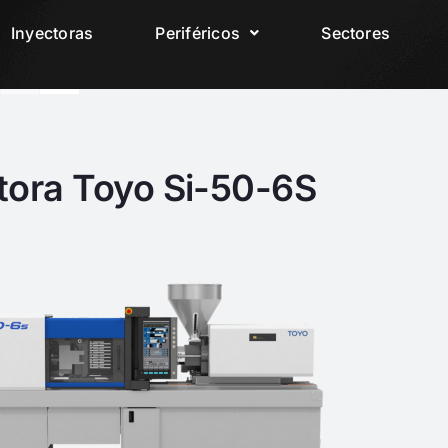
Inyectoras
Periféricos
Sectores
tora Toyo Si-50-6S