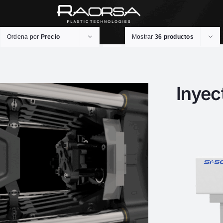
Ordena por
Precio
Mostrar
36 productos
Inyec