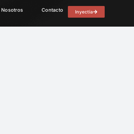
Nosotros
Contacto
Inyectia