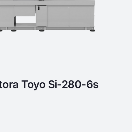
tora Toyo Si-280-6s