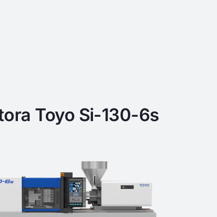
tora Toyo Si-130-6s