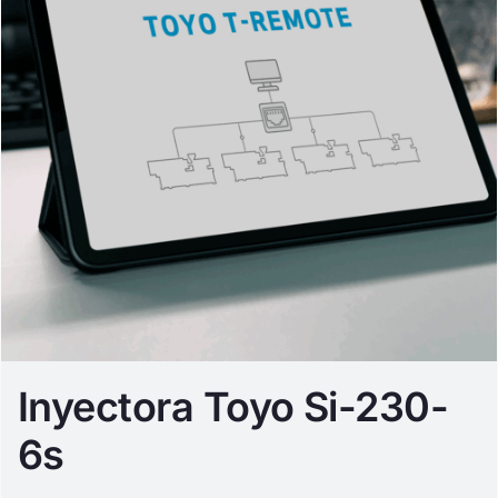
Inyectora Toyo Si-230-
6s