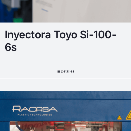
Inyectora Toyo Si-100-
6s
Detalles