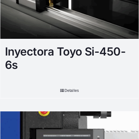
Inyectora Toyo Si-450-
6s
Detalles