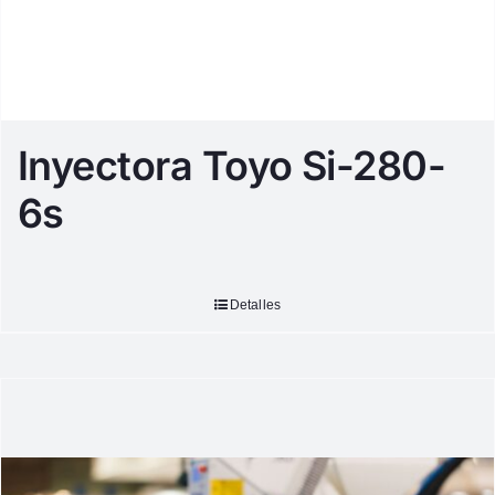
Inyectora Toyo Si-280-
6s
Detalles