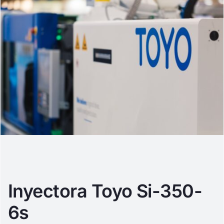
Inyectora Toyo Si-350-
6s