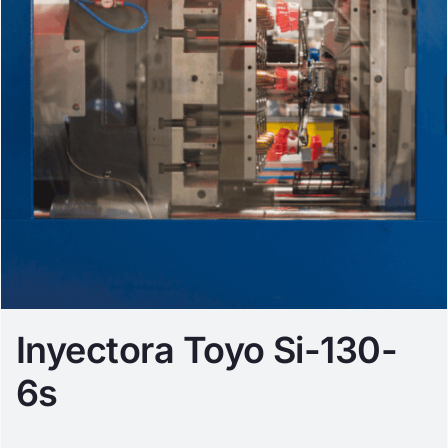
Inyectora Toyo Si-130-
6s