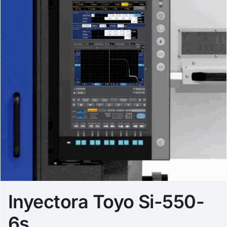
Inyectora Toyo Si-550-
6s