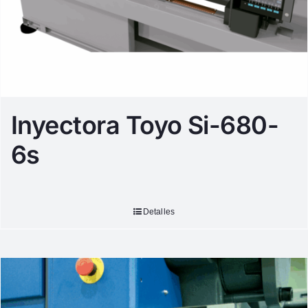
Inyectora Toyo Si-680-
6s
Detalles