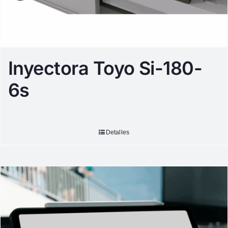
Inyectora Toyo Si-180-
6s
Detalles