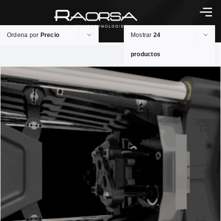
Ordena por
Precio
Mostrar
24
productos