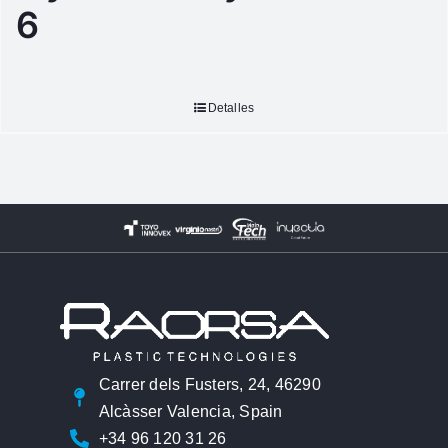
6
Detalles
Carrer dels Fusters, 24, 46290
Alcàsser Valencia, Spain
+34 96 120 31 26