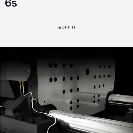
6s
Detalles