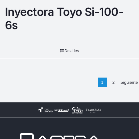
Inyectora Toyo Si-100-
6s
Detalles
1
2
Siguiente