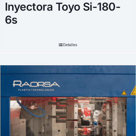
Inyectora Toyo Si-180-
6s
Detalles