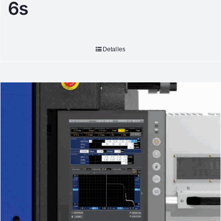
6s
Detalles