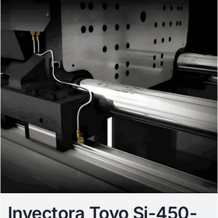
Inyectora Toyo Si-450-