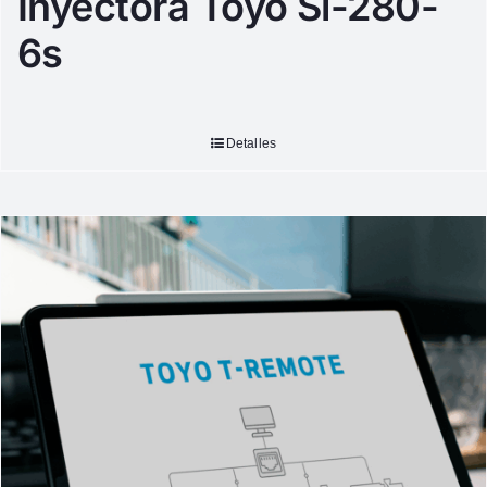
Inyectora Toyo Si-280-
6s
Detalles