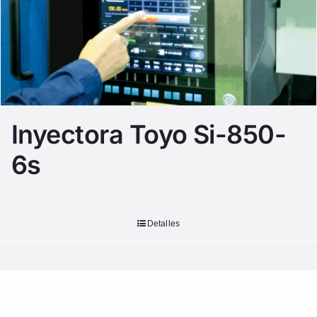
Inyectora Toyo Si-850-
6s
Detalles