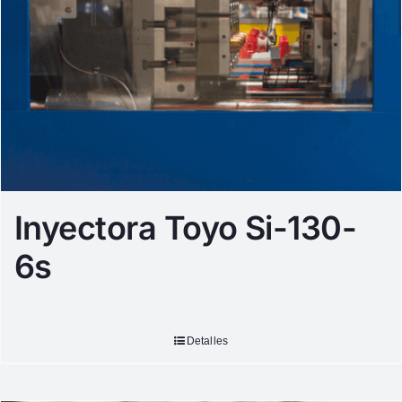
Inyectora Toyo Si-130-
6s
Detalles