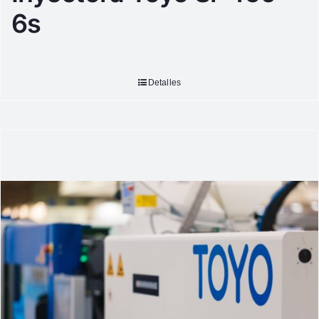
6s
Detalles