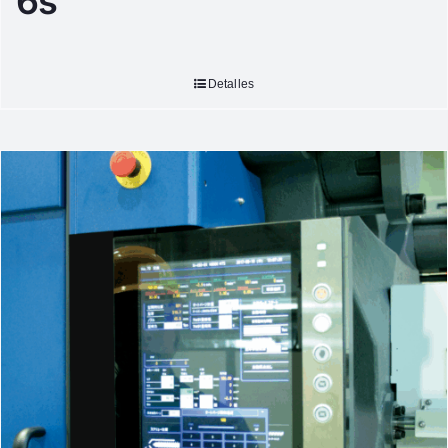
6s
Detalles