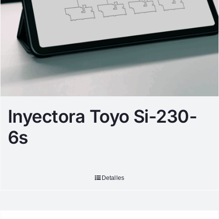
Inyectora Toyo Si-230-
6s
Detalles