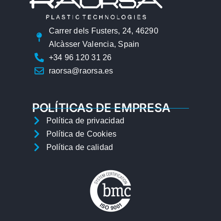
Carrer dels Fusters, 24, 46290
Alcàsser Valencia, Spain
+34 96 120 31 26
raorsa@raorsa.es
POLÍTICAS DE EMPRESA
Política de privacidad
Política de Cookies
Política de calidad