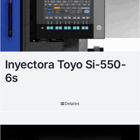
Inyectora Toyo Si-550-
6s
Detalles