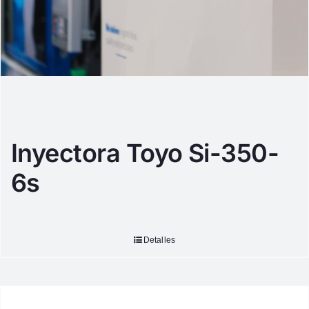
Inyectora Toyo Si-350-
6s
Detalles