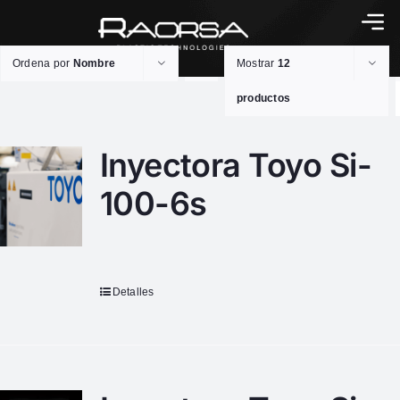
Ordena por
Nombre
Mostrar
12
productos
Inyectora Toyo Si-
100-6s
Detalles