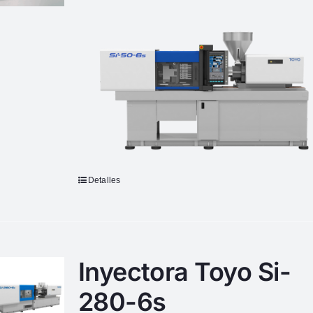
Detalles
Inyectora Toyo Si-
280-6s