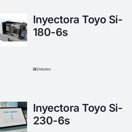
Inyectora Toyo Si-
180-6s
Detalles
Inyectora Toyo Si-
230-6s