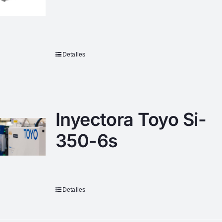
Detalles
Inyectora Toyo Si-
350-6s
Detalles