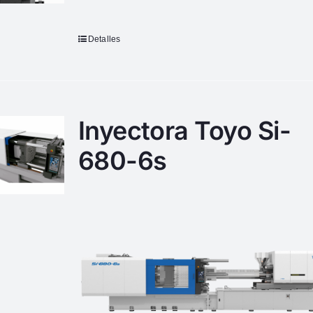
Detalles
Inyectora Toyo Si-
680-6s