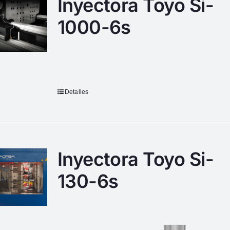
Inyectora Toyo Si-
1000-6s
Detalles
Inyectora Toyo Si-
130-6s