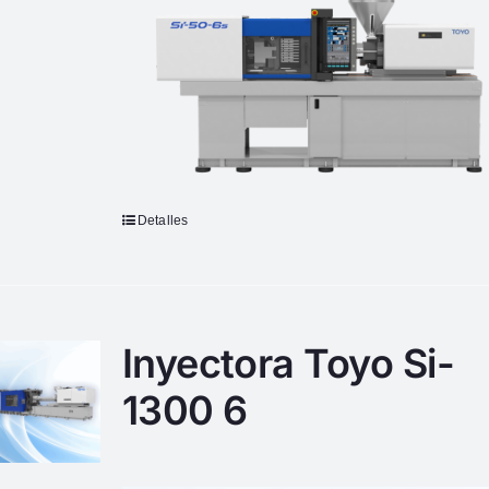
Detalles
Inyectora Toyo Si-
1300 6