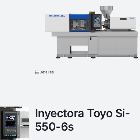
Detalles
Inyectora Toyo Si-
550-6s