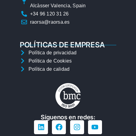
Alcàsser Valencia, Spain
+34 96 120 31 26
raorsa@raorsa.es
POLÍTICAS DE EMPRESA
Política de privacidad
Política de Cookies
Política de calidad
Síguenos en redes: