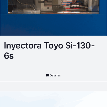
Inyectora Toyo Si-130-
6s
Detalles