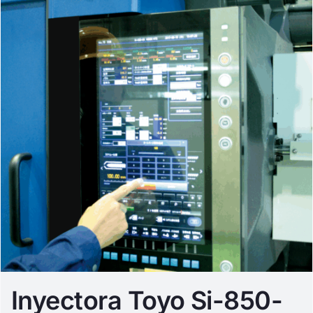
Inyectora Toyo Si-850-