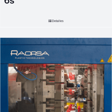
6s
Detalles