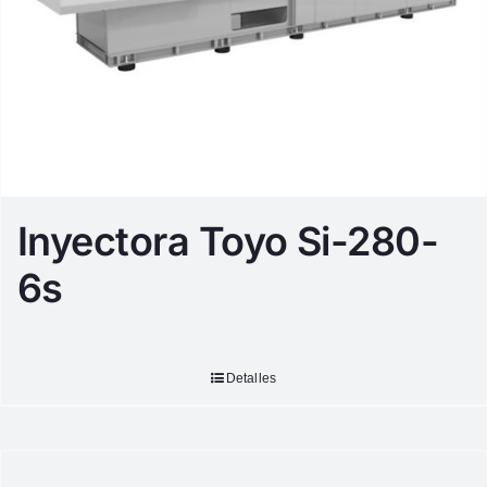
Inyectora Toyo Si-280-
6s
Detalles