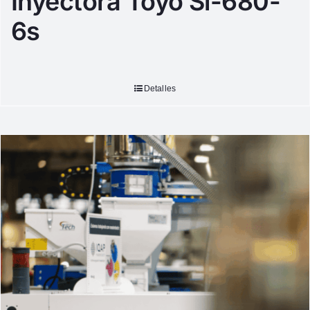
Inyectora Toyo Si-680-
6s
Detalles