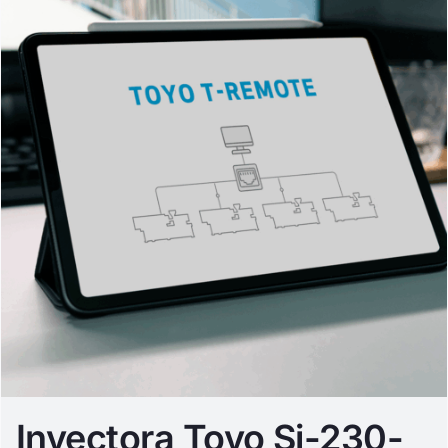
Inyectora Toyo Si-230-