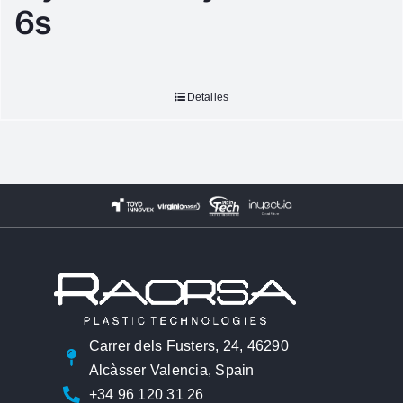
6s
Detalles
Carrer dels Fusters, 24, 46290
Alcàsser Valencia, Spain
+34 96 120 31 26