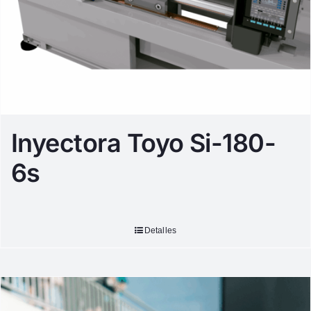
Inyectora Toyo Si-180-
6s
Detalles