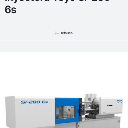
6s
Detalles