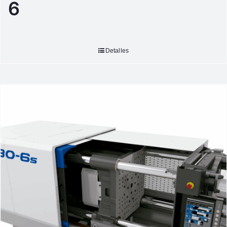
6
Detalles