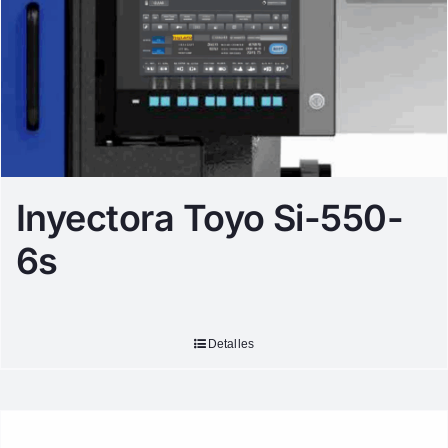
Inyectora Toyo Si-550-
6s
Detalles