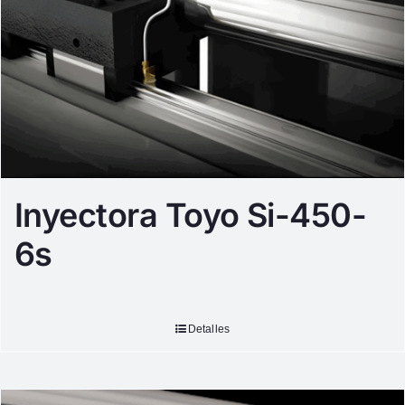
Inyectora Toyo Si-450-
6s
Detalles