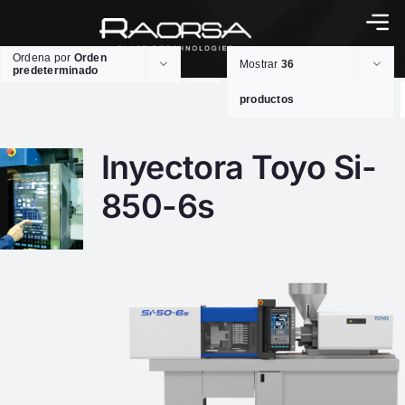
Ordena por
Orden
Mostrar
36
predeterminado
productos
Inyectora Toyo Si-
850-6s