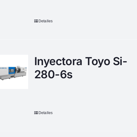
Detalles
Inyectora Toyo Si-
280-6s
Detalles