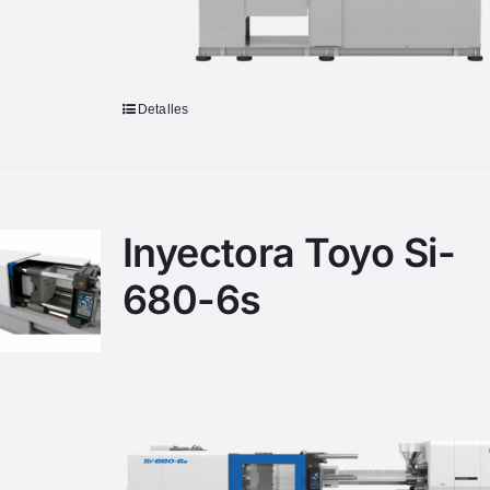
Detalles
Inyectora Toyo Si-
680-6s