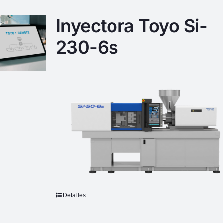
Inyectora Toyo Si-
230-6s
Detalles