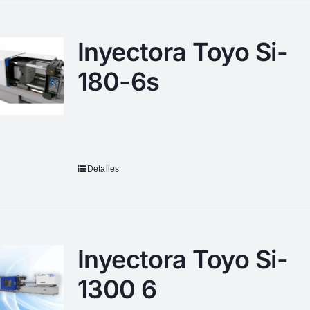
Inyectora Toyo Si-
180-6s
Detalles
Inyectora Toyo Si-
1300 6