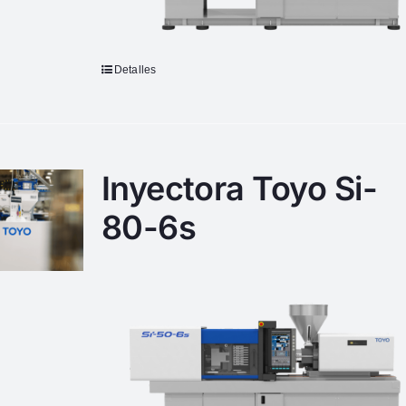
Detalles
Inyectora Toyo Si-
80-6s