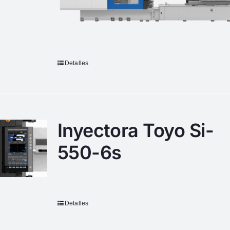
Detalles
Inyectora Toyo Si-
550-6s
Detalles