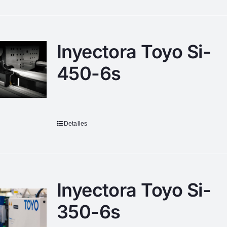
Inyectora Toyo Si-
450-6s
Detalles
Inyectora Toyo Si-
350-6s