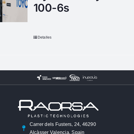
100-6s
Detalles
Carrer dels Fusters, 24, 46290
Alcàsser Valencia, Spain