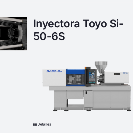
Inyectora Toyo Si-
50-6S
Detalles