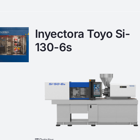
Inyectora Toyo Si-
130-6s