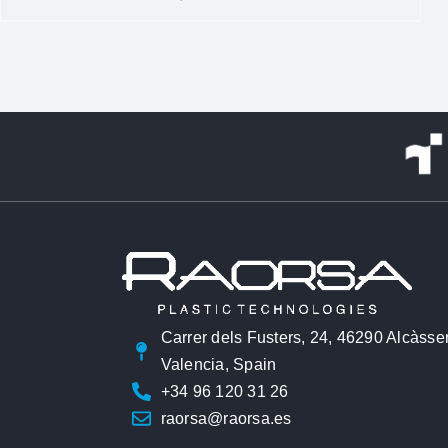
Carrer dels Fusters, 24, 46290 Alcàsse
Valencia, Spain
+34 96 120 31 26
raorsa@raorsa.es