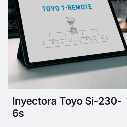
Inyectora Toyo Si-230-
6s