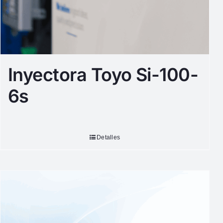
Inyectora Toyo Si-100-
6s
Detalles