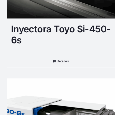
Inyectora Toyo Si-450-
6s
Detalles