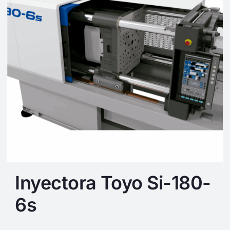
Inyectora Toyo Si-180-
6s