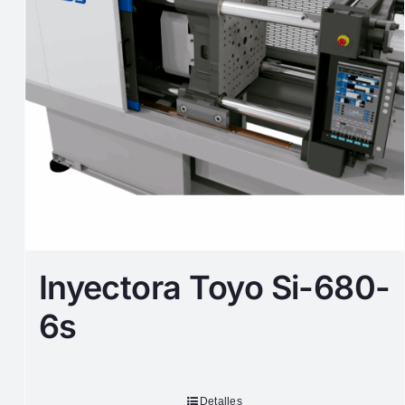
Inyectora Toyo Si-680-
6s
Detalles