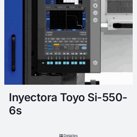
Inyectora Toyo Si-550-
6s
Detalles