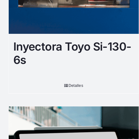
Inyectora Toyo Si-130-
6s
Detalles