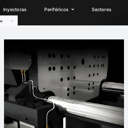
Inyectoras
Periféricos
Sectores
os