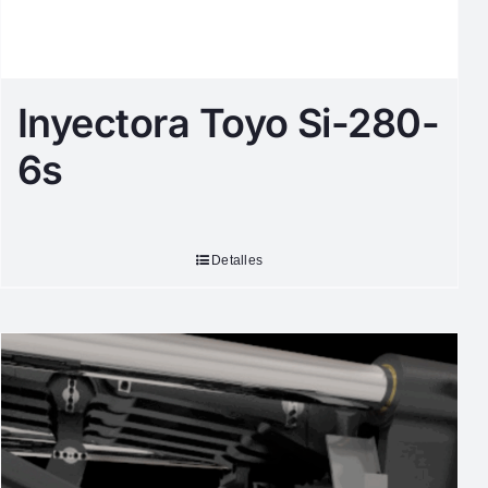
Inyectora Toyo Si-280-
6s
Detalles