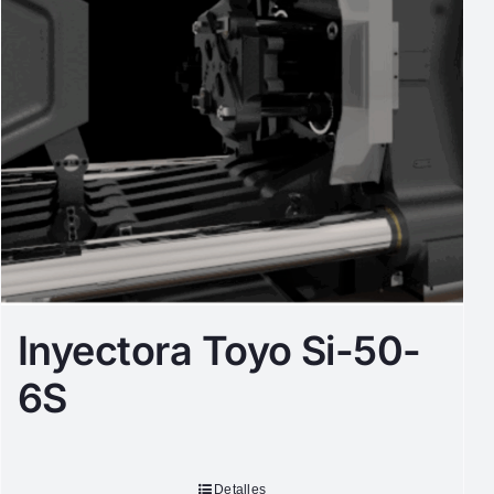
Inyectora Toyo Si-50-
6S
Detalles