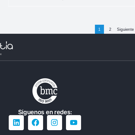
1
2
Siguiente
Síguenos en redes: