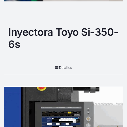
Inyectora Toyo Si-350-
6s
Detalles