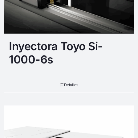
Inyectora Toyo Si-
1000-6s
Detalles