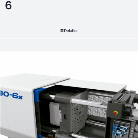
6
Detalles