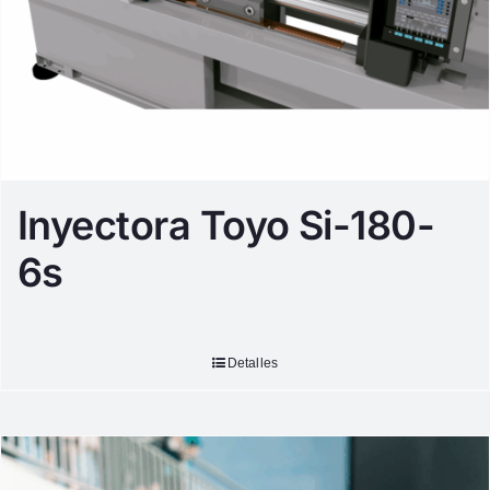
Inyectora Toyo Si-180-
6s
Detalles