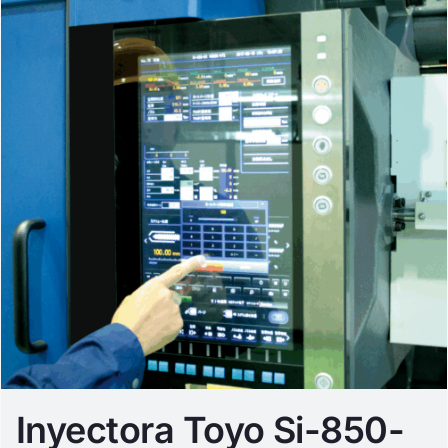
Inyectora Toyo Si-850-