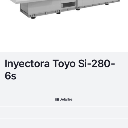
Inyectora Toyo Si-280-
6s
Detalles