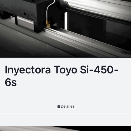
Inyectora Toyo Si-450-
6s
Detalles