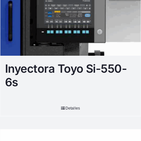
Inyectora Toyo Si-550-
6s
Detalles