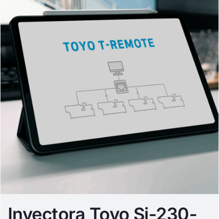
Inyectora Toyo Si-230-