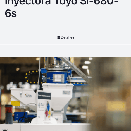
Inyectora Toyo Si-680-
6s
Detalles