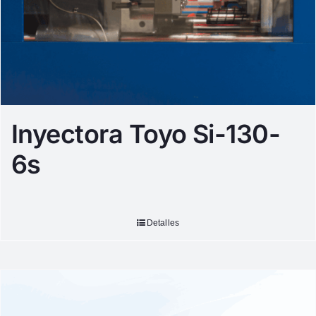
Inyectora Toyo Si-130-
6s
Detalles