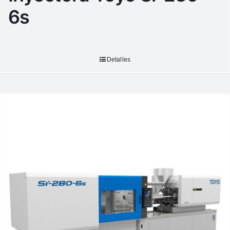
6s
Detalles