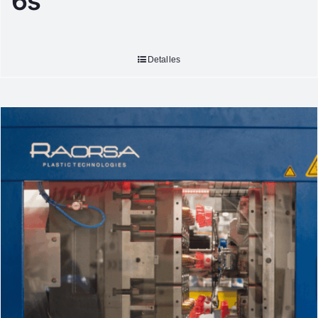
6s
Detalles