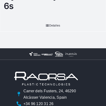
6s
Detalles
Carrer dels Fusters, 24, 46290
Alcàsser Valencia, Spain
+34 96 120 31 26