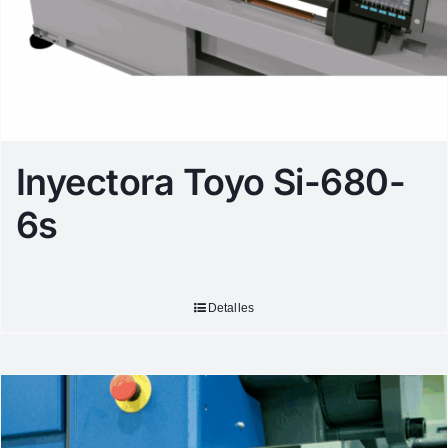
Inyectora Toyo Si-680-
6s
Detalles