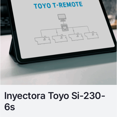
Inyectora Toyo Si-230-
6s