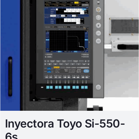
Inyectora Toyo Si-550-
6s