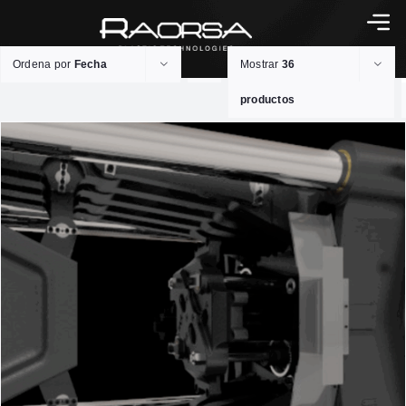
Ordena por
Fecha
Mostrar
36
productos