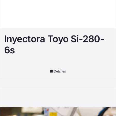
Inyectora Toyo Si-280-
6s
Detalles