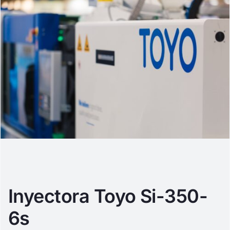
Inyectora Toyo Si-350-
6s