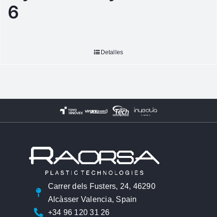
6
Detalles
Carrer dels Fusters, 24, 46290
Alcàsser Valencia, Spain
+34 96 120 31 26