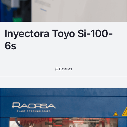
Inyectora Toyo Si-100-
6s
Detalles