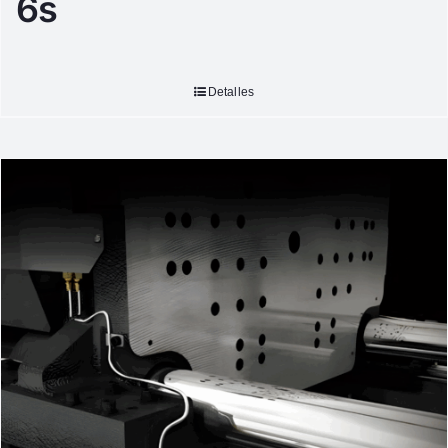
6s
Detalles