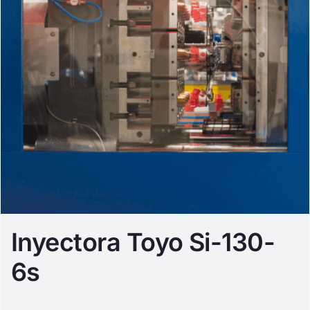
Inyectora Toyo Si-130-
6s