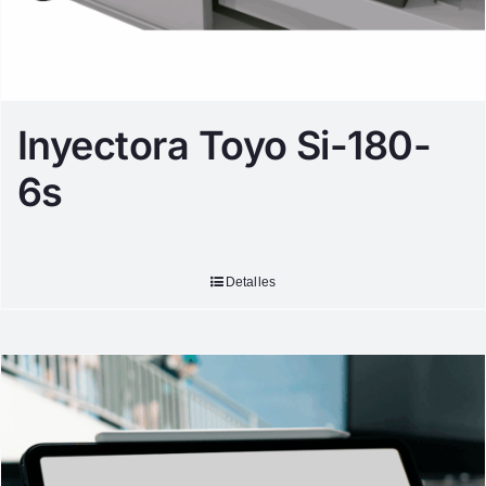
Inyectora Toyo Si-180-
6s
Detalles