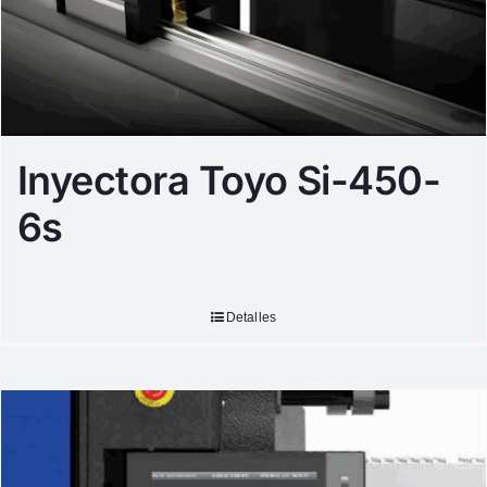
Inyectora Toyo Si-450-
6s
Detalles