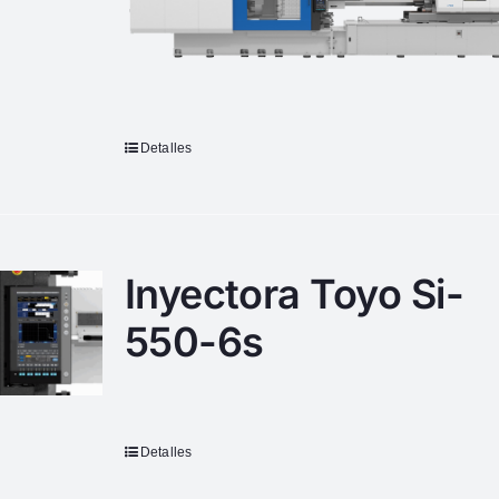
Detalles
Inyectora Toyo Si-
550-6s
Detalles