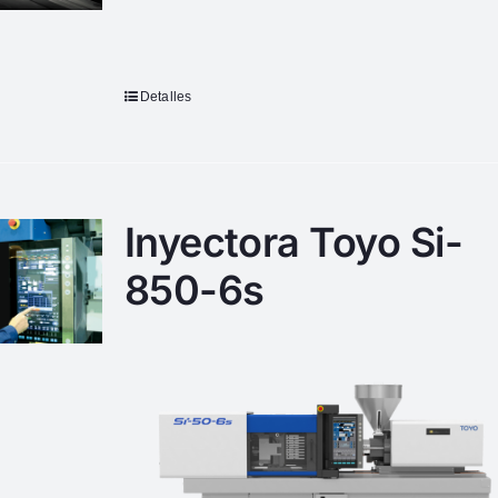
Detalles
Inyectora Toyo Si-
850-6s