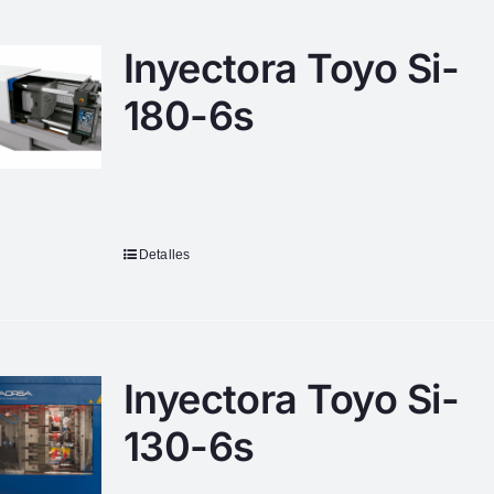
Inyectora Toyo Si-
180-6s
Detalles
Inyectora Toyo Si-
130-6s