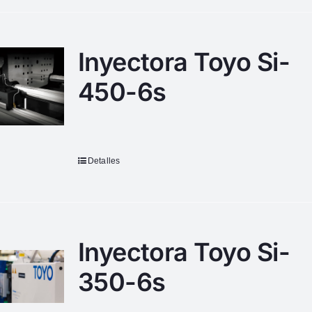
Inyectora Toyo Si-
450-6s
Detalles
Inyectora Toyo Si-
350-6s