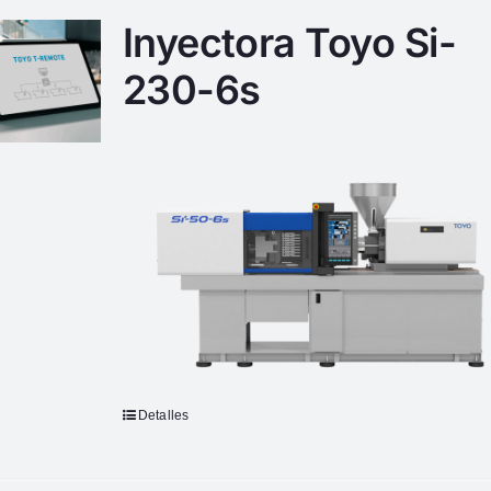
Inyectora Toyo Si-
230-6s
Detalles