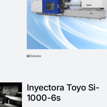
Detalles
Inyectora Toyo Si-
1000-6s