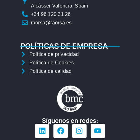
Alcàsser Valencia, Spain
+34 96 120 31 26
raorsa@raorsa.es
POLÍTICAS DE EMPRESA
Política de privacidad
Política de Cookies
Política de calidad
Síguenos en redes: