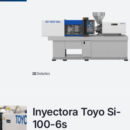
Detalles
Inyectora Toyo Si-
100-6s