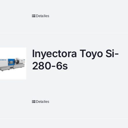
Detalles
Inyectora Toyo Si-
280-6s
Detalles