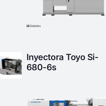
Detalles
Inyectora Toyo Si-
680-6s