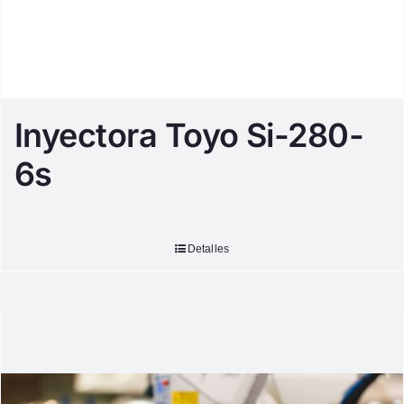
Inyectora Toyo Si-280-
6s
Detalles