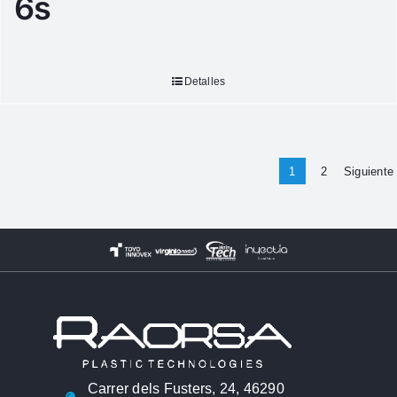
6s
Detalles
1
2
Siguiente
Carrer dels Fusters, 24, 46290