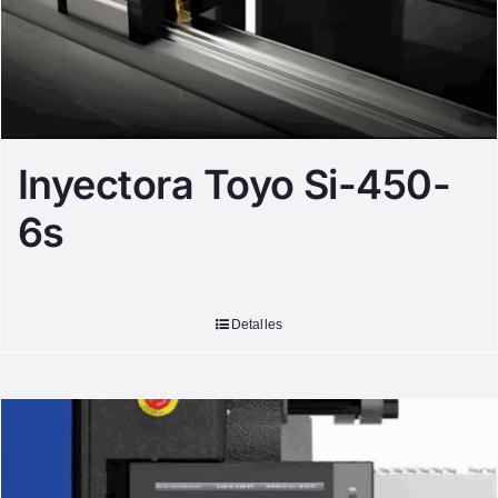
Inyectora Toyo Si-450-
6s
Detalles