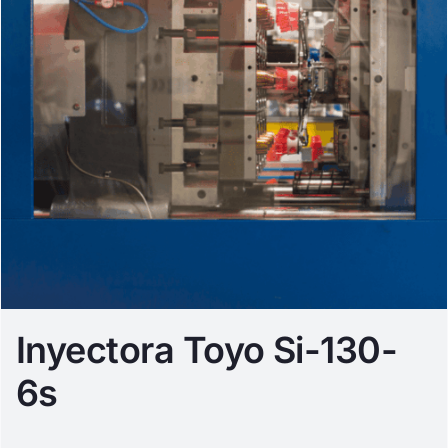
Inyectora Toyo Si-130-
6s