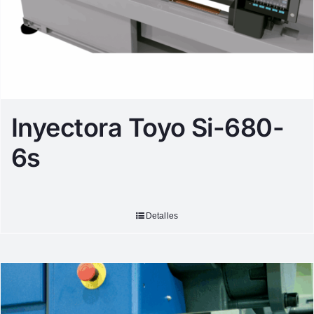
Inyectora Toyo Si-680-
6s
Detalles