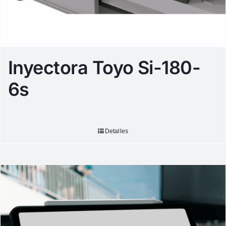
Inyectora Toyo Si-180-
6s
Detalles