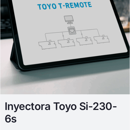
Inyectora Toyo Si-230-
6s