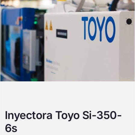
Inyectora Toyo Si-350-
6s