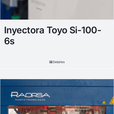
Inyectora Toyo Si-100-
6s
Detalles