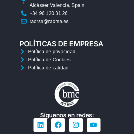
Alcàsser Valencia, Spain
+34 96 120 31 26
raorsa@raorsa.es
POLÍTICAS DE EMPRESA
Política de privacidad
Política de Cookies
Política de calidad
Síguenos en redes: