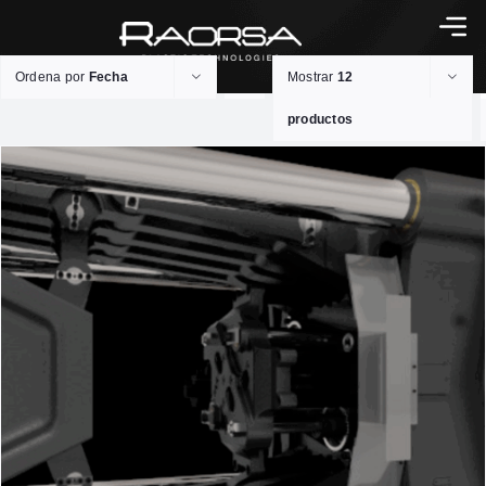
Ordena por
Fecha
Mostrar
12
productos