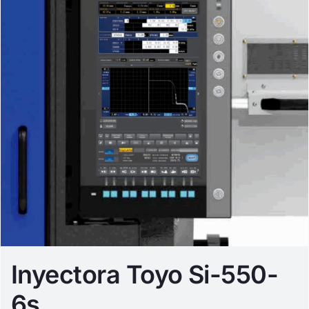
Inyectora Toyo Si-550-
6s