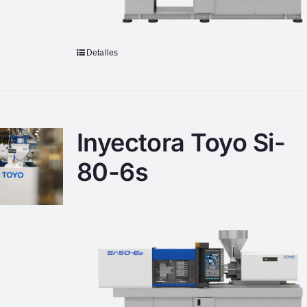
Detalles
Inyectora Toyo Si-
80-6s