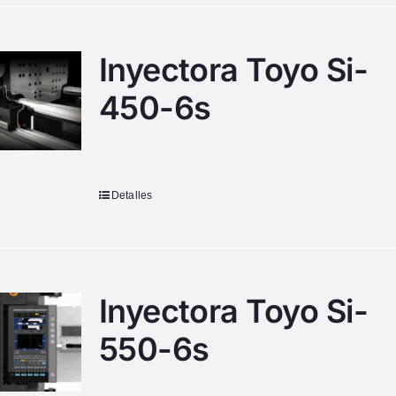
Inyectora Toyo Si-
450-6s
Detalles
Inyectora Toyo Si-
550-6s