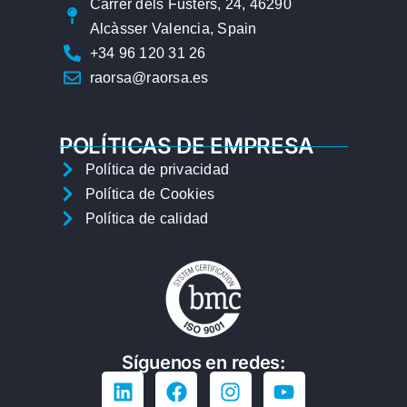
Carrer dels Fusters, 24, 46290
Alcàsser Valencia, Spain
+34 96 120 31 26
raorsa@raorsa.es
POLÍTICAS DE EMPRESA
Política de privacidad
Política de Cookies
Política de calidad
Síguenos en redes: