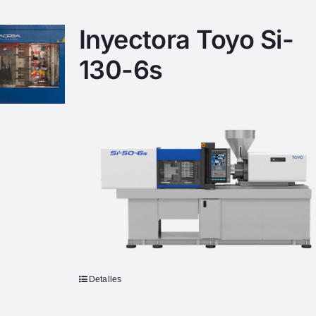
Inyectora Toyo Si-
130-6s
Detalles