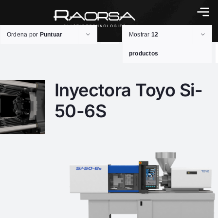
Ordena por
Puntuar
Mostrar
12
productos
Inyectora Toyo Si-
50-6S