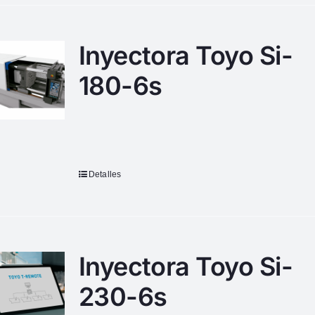
Inyectora Toyo Si-
180-6s
Detalles
Inyectora Toyo Si-
230-6s