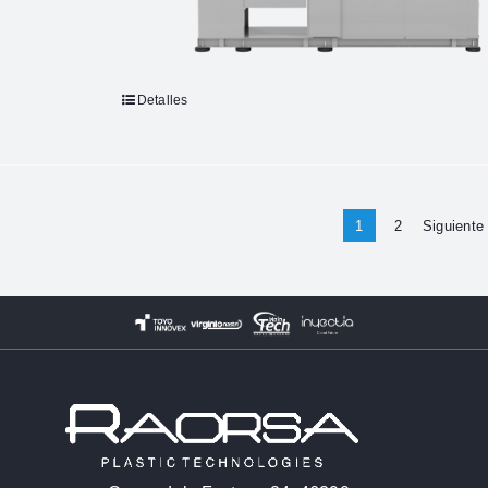
Detalles
1
2
Siguiente