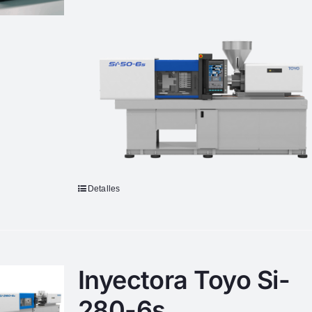
Detalles
Inyectora Toyo Si-
280-6s