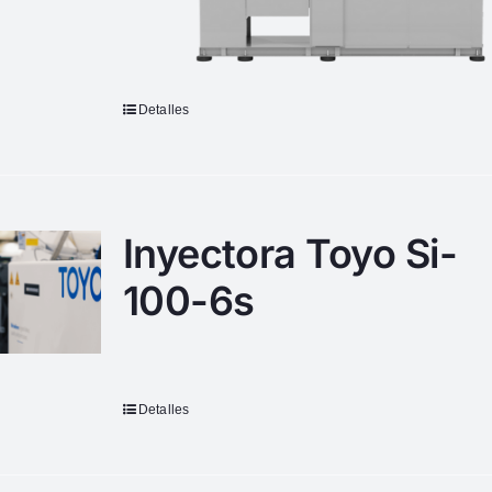
Detalles
Inyectora Toyo Si-
100-6s
Detalles