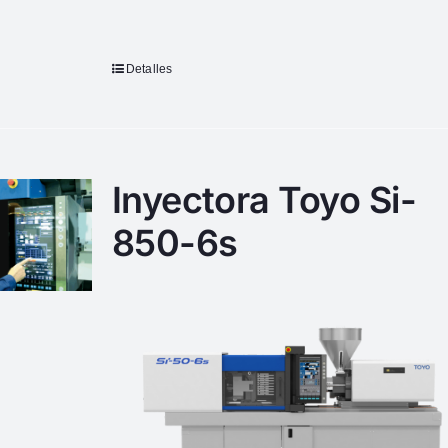
Detalles
Inyectora Toyo Si-
850-6s