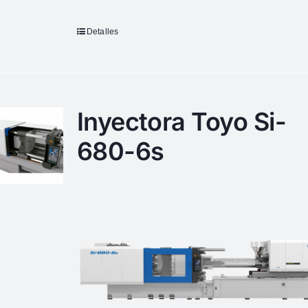
Detalles
Inyectora Toyo Si-
680-6s