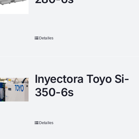
Detalles
Inyectora Toyo Si-
350-6s
Detalles