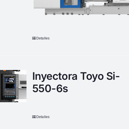
Detalles
Inyectora Toyo Si-
550-6s
Detalles