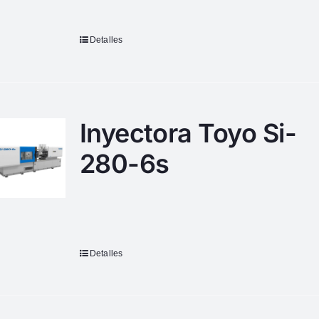
Detalles
Inyectora Toyo Si-
280-6s
Detalles