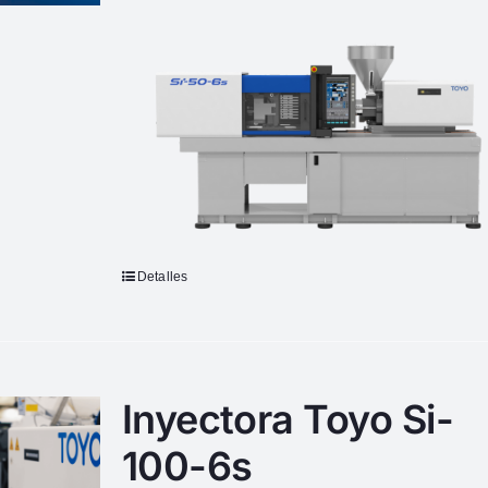
Detalles
Inyectora Toyo Si-
100-6s