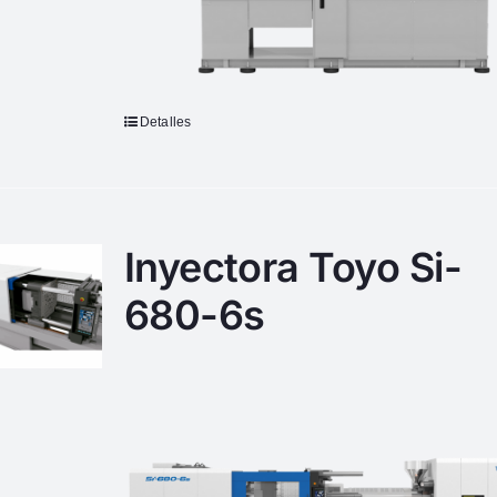
Detalles
Inyectora Toyo Si-
680-6s