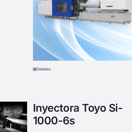
Detalles
Inyectora Toyo Si-
1000-6s