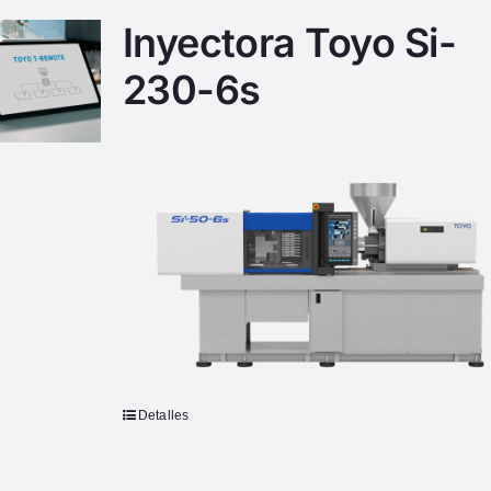
Inyectora Toyo Si-
230-6s
Detalles