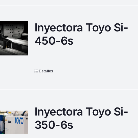
Inyectora Toyo Si-
450-6s
Detalles
Inyectora Toyo Si-
350-6s