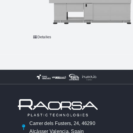
Detalles
Carrer dels Fusters, 24, 46290
Alcàsser Valencia, Spain