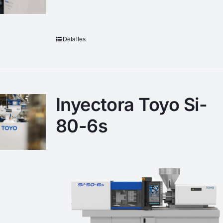
Detalles
Inyectora Toyo Si-
80-6s