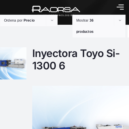
Ordena por
Precio
Mostrar
36
productos
Inyectora Toyo Si-
1300 6