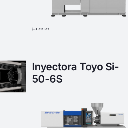
Detalles
Inyectora Toyo Si-
50-6S