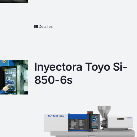
Detalles
Inyectora Toyo Si-
850-6s