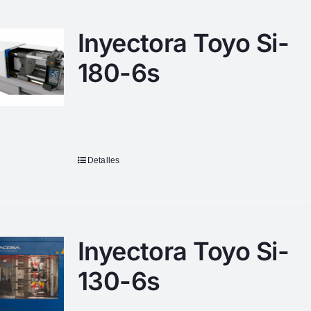
Inyectora Toyo Si-
180-6s
Detalles
Inyectora Toyo Si-
130-6s