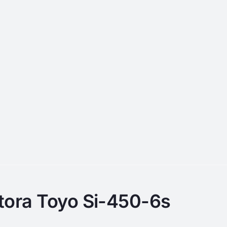
tora Toyo Si-450-6s