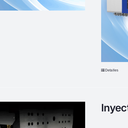
Detalles
Inyec