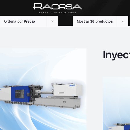
Ordena por
Precio
Mostrar
36 productos
Inyec