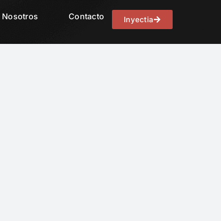
Nosotros
Contacto
Inyectia