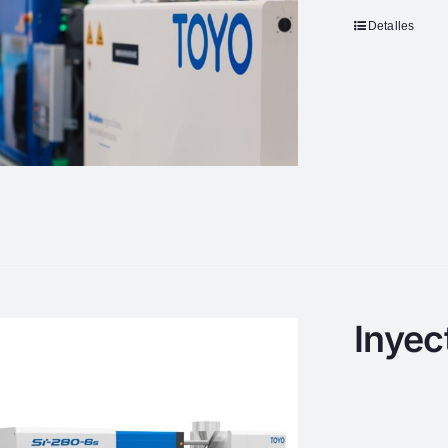
Detalles
Inyec