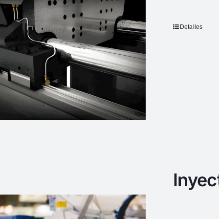
Detalles
Inyec