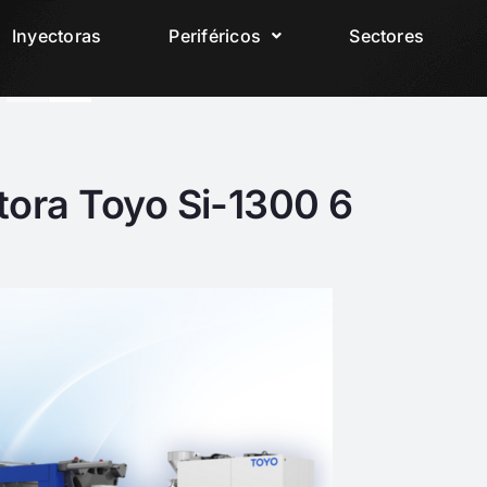
Inyectoras
Periféricos
Sectores
tora Toyo Si-1300 6