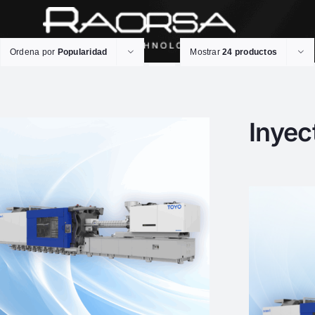
Ordena por
Popularidad
Mostrar
24 productos
Inyec