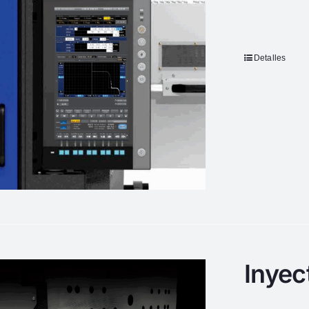
Detalles
Inyec