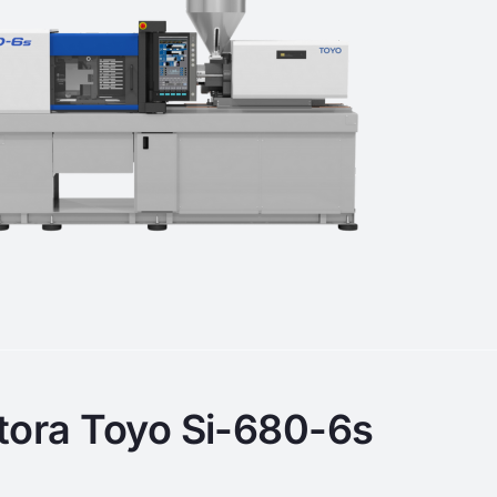
tora Toyo Si-680-6s