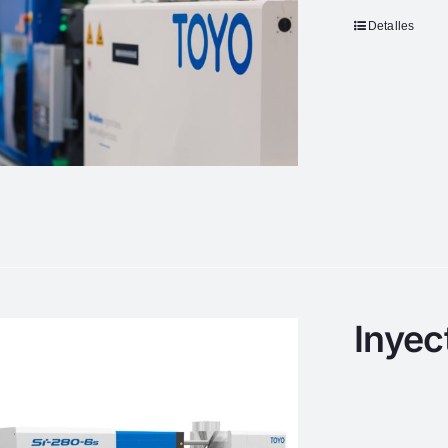
Detalles
Inyec