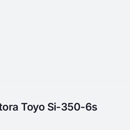
tora Toyo Si-350-6s