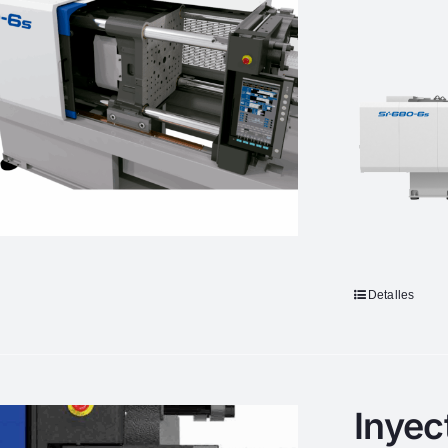
Detalles
Inyec