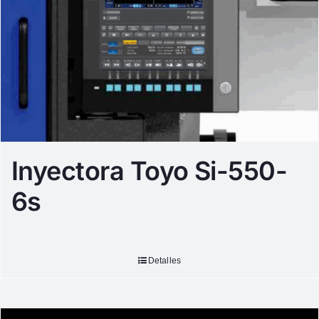
Inyectora Toyo Si-550-
6s
Detalles