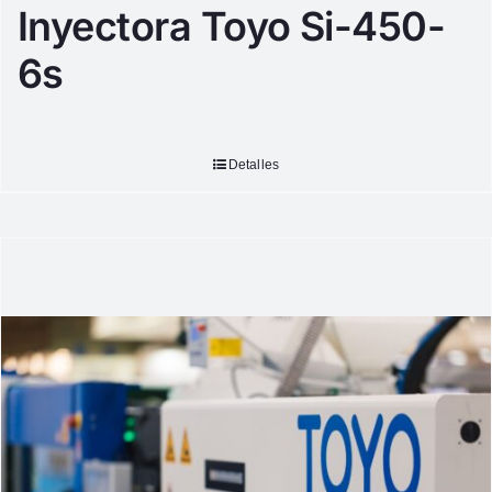
Inyectora Toyo Si-450-
6s
Detalles