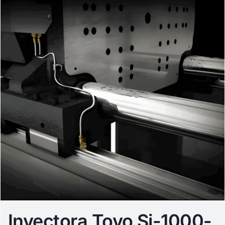
Inyectora Toyo Si-1000-