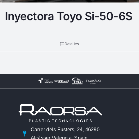
Inyectora Toyo Si-50-6S
Detalles
Carrer dels Fusters, 24, 46290
Alcàsser Valencia, Spain