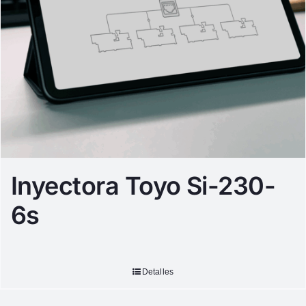
Inyectora Toyo Si-230-
6s
Detalles