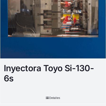
Inyectora Toyo Si-130-
6s
Detalles