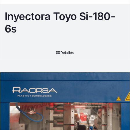
Inyectora Toyo Si-180-
6s
Detalles