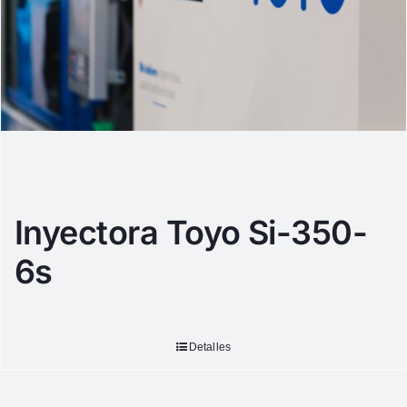
Inyectora Toyo Si-350-
6s
Detalles