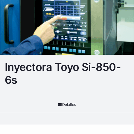
Inyectora Toyo Si-850-
6s
Detalles