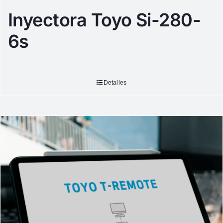
Inyectora Toyo Si-280-
6s
Detalles