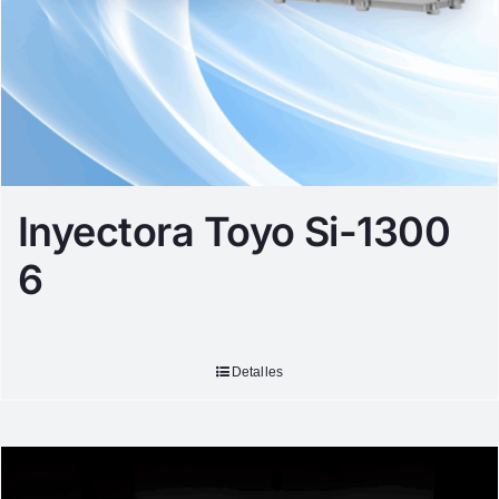
Inyectora Toyo Si-1300
6
Detalles