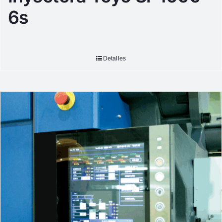
6s
Detalles