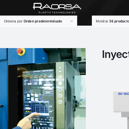
Ordena por
Orden predeterminado
Mostrar
36 product
Inyec