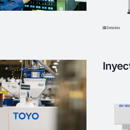
Detalles
Inyec