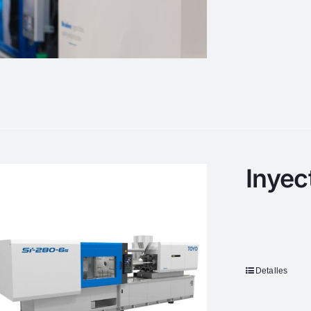
Inyec
Detalles