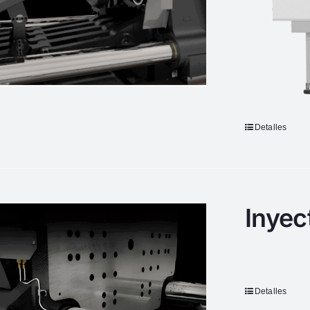
Detalles
Inyec
Detalles