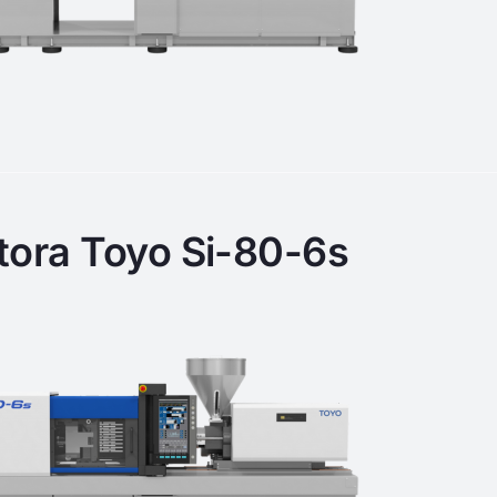
tora Toyo Si-80-6s