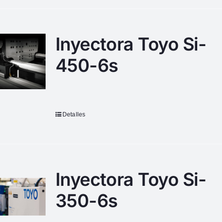
Inyectora Toyo Si-
450-6s
Detalles
Inyectora Toyo Si-
350-6s