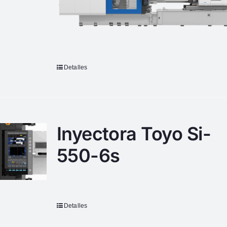
Detalles
Inyectora Toyo Si-
550-6s
Detalles