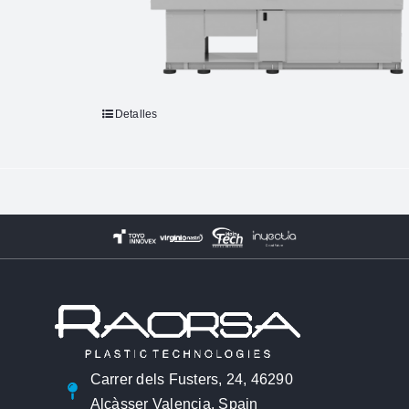
Detalles
Carrer dels Fusters, 24, 46290
Alcàsser Valencia, Spain