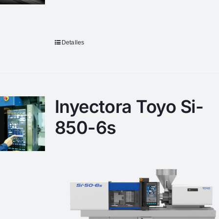
Detalles
Inyectora Toyo Si-
850-6s