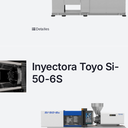
Detalles
Inyectora Toyo Si-
50-6S