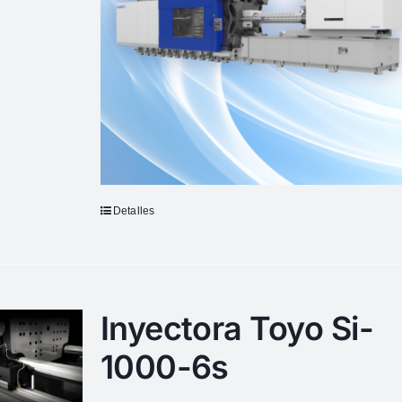
Detalles
Inyectora Toyo Si-
1000-6s