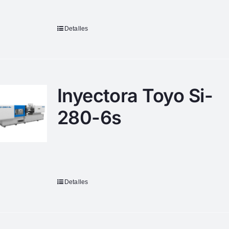
Detalles
Inyectora Toyo Si-
280-6s
Detalles