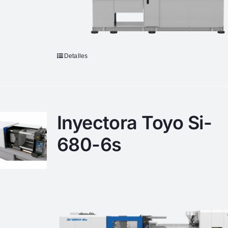
Detalles
Inyectora Toyo Si-
680-6s