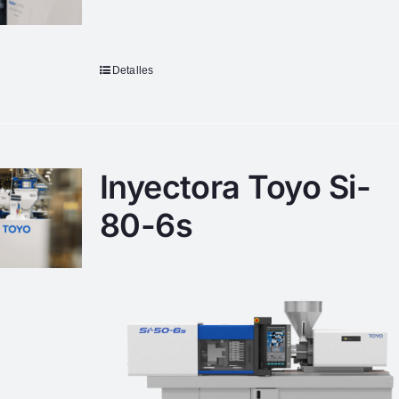
Detalles
Inyectora Toyo Si-
80-6s