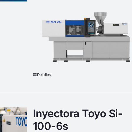
Detalles
Inyectora Toyo Si-
100-6s