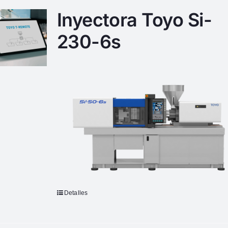
Inyectora Toyo Si-
230-6s
Detalles