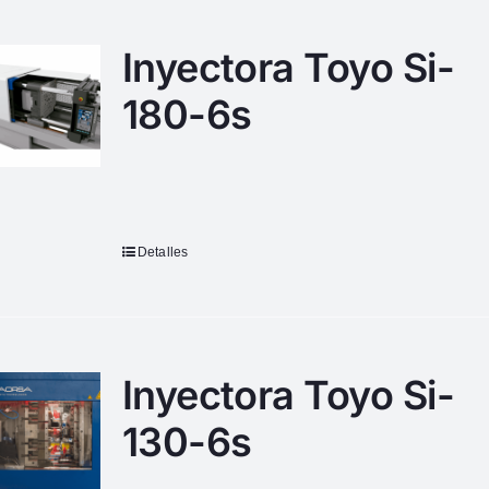
Inyectora Toyo Si-
180-6s
Detalles
Inyectora Toyo Si-
130-6s